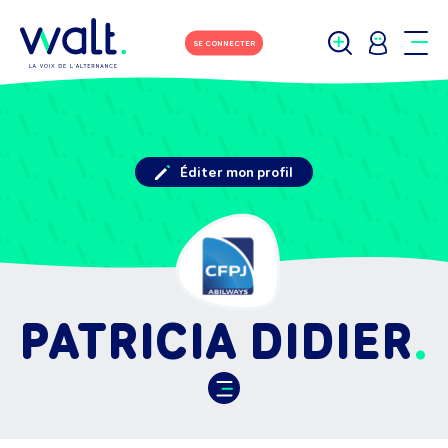
SE CONNECTER
Éditer mon profil
PATRICIA DIDIER