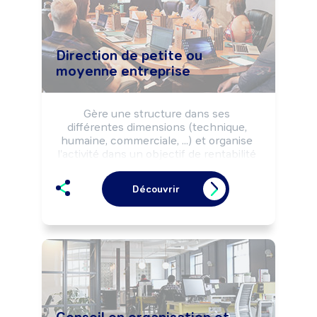
Direction de petite ou
moyenne entreprise
Gère une structure dans ses 
différentes dimensions (technique, 
humaine, commerciale, ...) et organise 
l'activité dans un objectif de rentabilité 
économique ou selon les missions 
fixées par les pouvoirs publics.
Découvrir