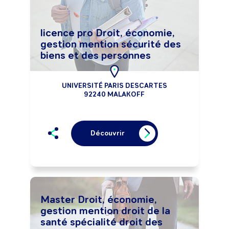
licence pro Droit, économie,
gestion mention sécurité des
biens et des personnes
UNIVERSITÉ PARIS DESCARTES
92240 MALAKOFF
Découvrir
Master Droit, économie,
gestion mention droit de la
santé spécialité droit des