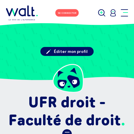
SE CONNECTER
Éditer mon profil
UFR droit -
Faculté de droit