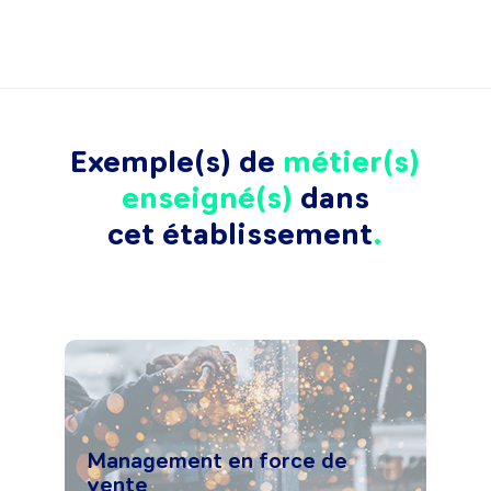
Exemple(s) de
métier(s)
enseigné(s)
dans
cet établissement
Management en force de
vente