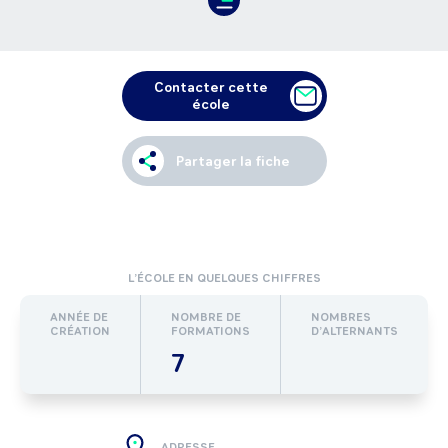
Contacter cette
école
Partager la fiche
L’ÉCOLE EN QUELQUES CHIFFRES
ANNÉE DE
NOMBRE DE
NOMBRES
CRÉATION
FORMATIONS
D’ALTERNANTS
7
ADRESSE