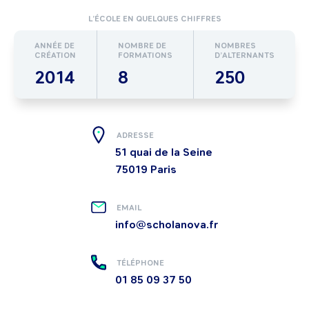
L’ÉCOLE EN QUELQUES CHIFFRES
ANNÉE DE
NOMBRE DE
NOMBRES
CRÉATION
FORMATIONS
D’ALTERNANTS
2014
8
250
ADRESSE
51 quai de la Seine
75019
Paris
EMAIL
info@scholanova.fr
TÉLÉPHONE
01 85 09 37 50‬