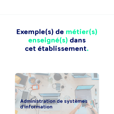
Exemple(s) de
métier(s)
enseigné(s)
dans
cet établissement
Administration de systèmes
d'information