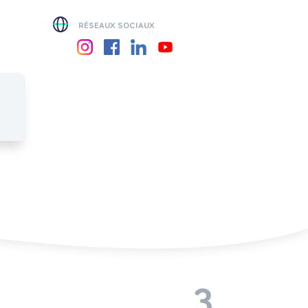
RÉSEAUX SOCIAUX
3