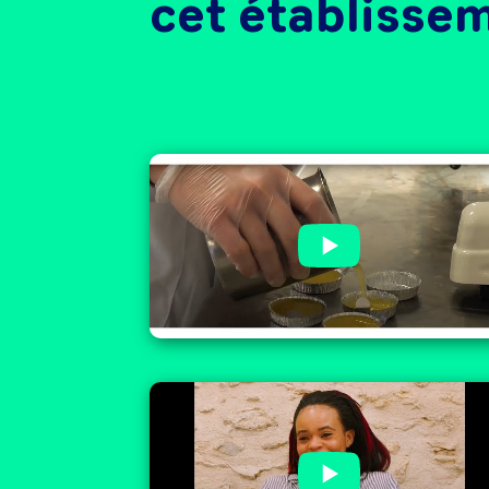
cet établisse
Présentation du Groupe IMT,
organisme de formation - 2022
Groupe IMT : témoignage de