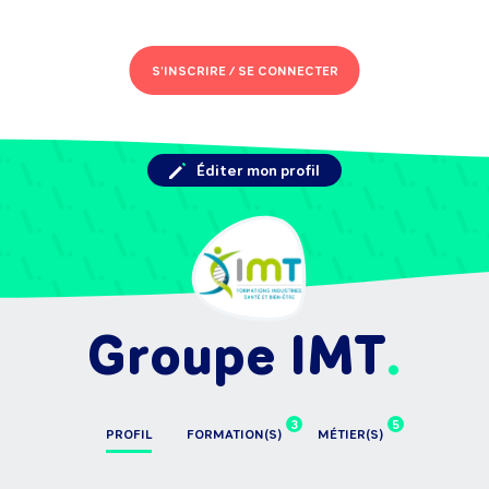
S'INSCRIRE /
SE CONNECTER
Éditer mon profil
Groupe IMT
3
5
PROFIL
FORMATION(S)
MÉTIER(S)