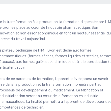
e la transformation à la production, la formation dispensée par l’IM
e Lyon se place au cœur de l’industrie pharmaceutique. Son 
nnovation et son essor économique en font un secteur essentiel du 
arché du travail aujourd’hui.

e plateau technique de l’IMT Lyon est dédié aux formes 
harmaceutiques (formes sèches, formes liquides et stériles, formes
âteuses), aux formes galéniques chimiques et à la bioproduction (e
rticulier vaccin).

ors de ce parcours de formation, l’apprenti développera un savoir-
aire dans la production et la transformation. Il prendra part au 
rocessus de développement du médicament. La fabrication et 
’industrialisation seront au cœur de la formation en industrie 
harmaceutique. La finalité permettra à l’apprenti de développer des
ompétences de technicien.