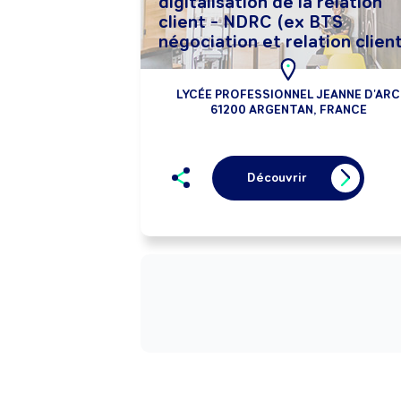
digitalisation de la relation
client - NDRC (ex BTS
négociation et relation client
LYCÉE PROFESSIONNEL JEANNE D'ARC
61200 ARGENTAN, FRANCE
Découvrir