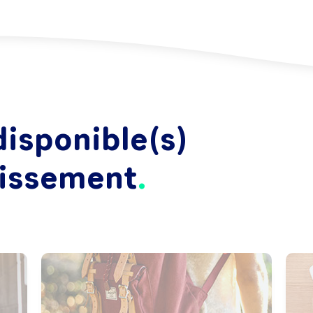
isponible(s)
lissement