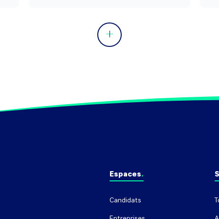
Espaces
S
Candidats
T
Entreprises
A