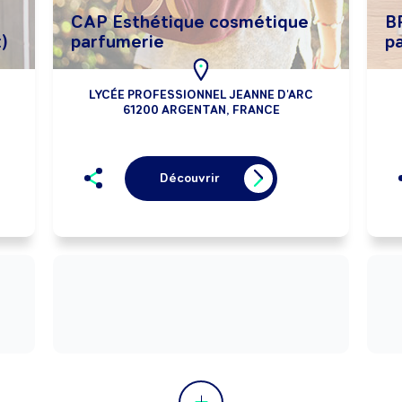
CAP Esthétique cosmétique
B
)
parfumerie
p
LYCÉE PROFESSIONNEL JEANNE D'ARC
61200 ARGENTAN, FRANCE
Découvrir