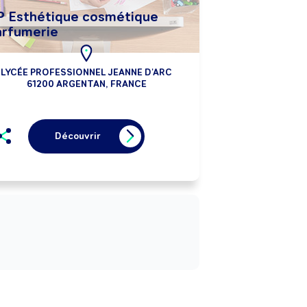
P Esthétique cosmétique
arfumerie
LYCÉE PROFESSIONNEL JEANNE D'ARC
61200 ARGENTAN, FRANCE
Découvrir