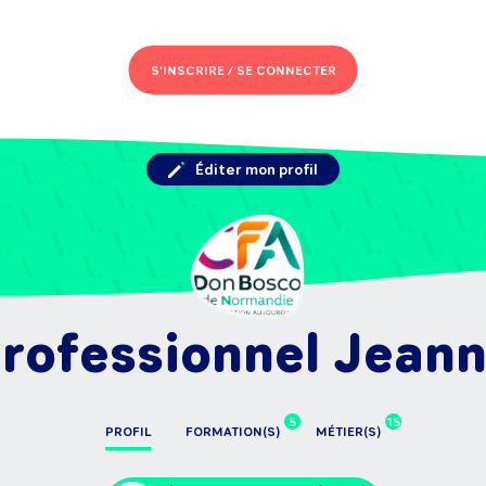
S'INSCRIRE /
SE CONNECTER
Éditer mon profil
rofessionnel Jeann
5
15
PROFIL
FORMATION(S)
MÉTIER(S)