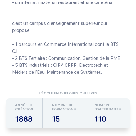
- un internat mixte, un restaurant et une cafétéria

c’est un campus d’enseignement supérieur qui 
propose :

- 1 parcours en Commerce International dont le BTS 
C.I.

- 2 BTS Tertiaire : Communication, Gestion de la PME

- 5 BTS industriels : CIRA,CPRP, Electrotech et 
Métiers de l’Eau, Maintenance de Systèmes.
L’ÉCOLE EN QUELQUES CHIFFRES
ANNÉE DE
NOMBRE DE
NOMBRES
CRÉATION
FORMATIONS
D’ALTERNANTS
1888
15
110