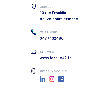
ADRESSE
10 rue Franklin
42028
Saint-Etienne
TÉLÉPHONE
0477432480
SITE WEB
www.lasalle42.fr
RÉSEAUX SOCIAUX