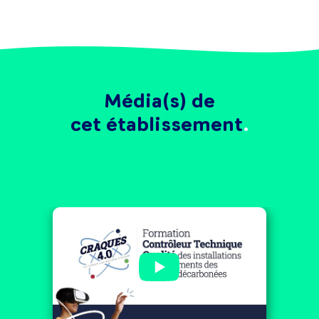
Média(s) de
cet établissement
⚛ CRAQUES 4.0 ⚛ Bac+3
Contrôleur Technique
Qualité