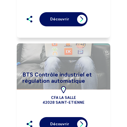
Découvrir
BTS Contrôle industriel et
régulation automatique
CFA LA SALLE
42028 SAINT-ETIENNE
Découvrir