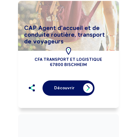
CAP Agent d'accueil et de
conduite routière, transport
de voyageurs
CFA TRANSPORT ET LOGISTIQUE
67800 BISCHHEIM
Découvrir