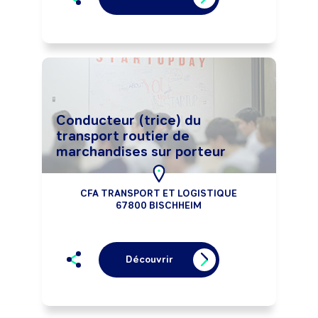
Conducteur (trice) du
transport routier de
marchandises sur porteur
CFA TRANSPORT ET LOGISTIQUE
67800 BISCHHEIM
Découvrir