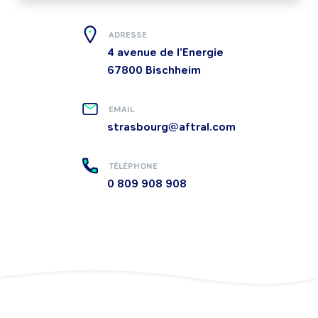
ADRESSE
4 avenue de l'Energie
67800
Bischheim
EMAIL
strasbourg@aftral.com
TÉLÉPHONE
0 809 908 908