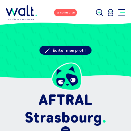
SE CONNECTER
Éditer mon profil
AFTRAL
Strasbourg