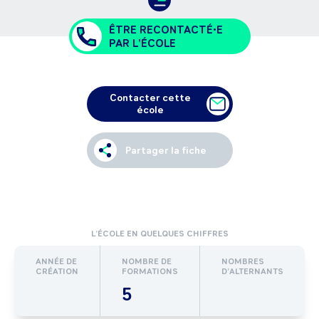
ÊTRE RECONTACTÉ•E
PAR L'ÉCOLE
Contacter cette
école
Partager la fiche
L’ÉCOLE EN QUELQUES CHIFFRES
ANNÉE DE
NOMBRE DE
NOMBRES
CRÉATION
FORMATIONS
D’ALTERNANTS
5