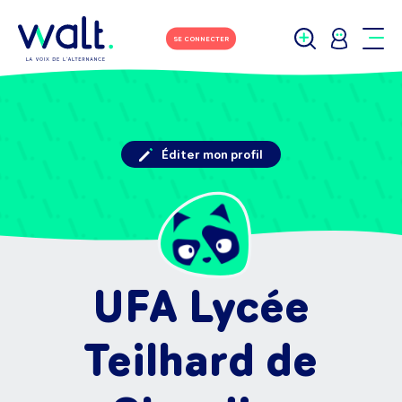
SE CONNECTER
Éditer mon profil
UFA Lycée
Teilhard de