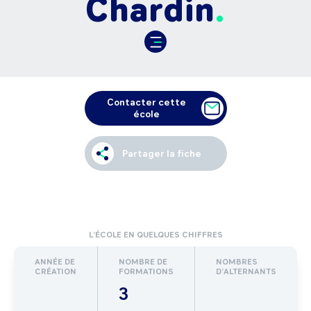
Chardin
Contacter cette
école
Partager la fiche
L’ÉCOLE EN QUELQUES CHIFFRES
ANNÉE DE
NOMBRE DE
NOMBRES
CRÉATION
FORMATIONS
D’ALTERNANTS
3