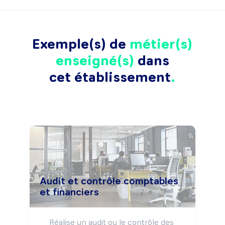
Exemple(s) de
métier(s)
enseigné(s)
dans
cet établissement
Audit et contrôle comptables
et financiers
Réalise un audit ou le contrôle des 