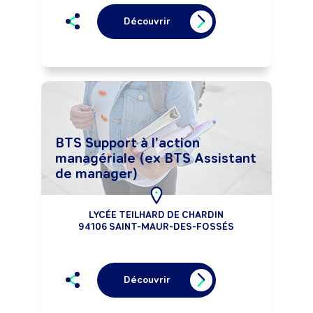
Découvrir
BTS Support à l'action
managériale (ex BTS Assistant
de manager)
LYCÉE TEILHARD DE CHARDIN
94106 SAINT-MAUR-DES-FOSSÉS
Découvrir