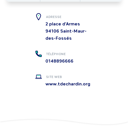
ADRESSE
2 place d'Armes
94106
Saint-Maur-
des-Fossés
TÉLÉPHONE
0148896666
SITE WEB
www.tdechardin.org