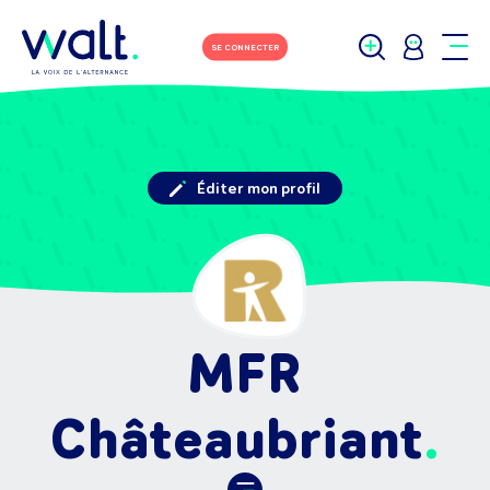
SE CONNECTER
Éditer mon profil
MFR
Châteaubriant