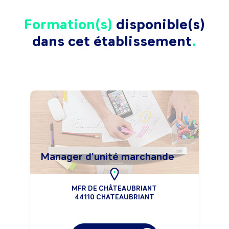
Formation(s)
disponible(s)
dans cet établissement
Manager d'unité marchande
MFR DE CHÂTEAUBRIANT
44110 CHATEAUBRIANT