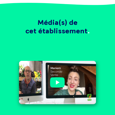
Média(s) de
cet établissement
MFR de Châteaubriant : les
jeunes et les partenaires
sont prêts !