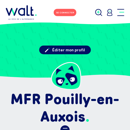
SE CONNECTER
Éditer mon profil
MFR Pouilly-en-
Auxois