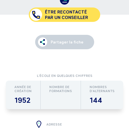
ÊTRE RECONTACTÉ
PAR UN CONSEILLER
Partager la fiche
L’ÉCOLE EN QUELQUES CHIFFRES
ANNÉE DE
NOMBRE DE
NOMBRES
CRÉATION
FORMATIONS
D’ALTERNANTS
1952
144
ADRESSE