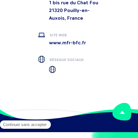
1 bis rue du Chat Fou
21320
Pouilly-en-
Auxois, France
SITE WEB
www.mfr-bfc.fr
RÉSEAUX SOCIAUX