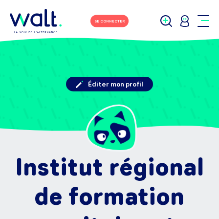
SE CONNECTER
Éditer mon profil
Institut régional
de formation