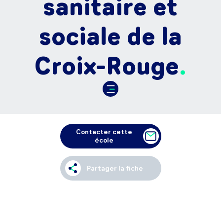
sanitaire et
sociale de la
Croix-Rouge
Contacter cette
école
Partager la fiche