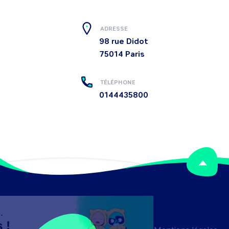
ADRESSE
98 rue Didot
75014
Paris
TÉLÉPHONE
0144435800