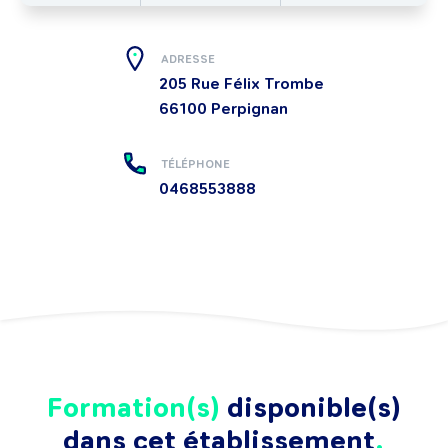
ADRESSE
205 Rue Félix Trombe
66100
Perpignan
TÉLÉPHONE
0468553888
Formation(s)
disponible(s)
dans cet établissement