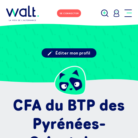
SE CONNECTER
Éditer mon profil
CFA du BTP des
Pyrénées-