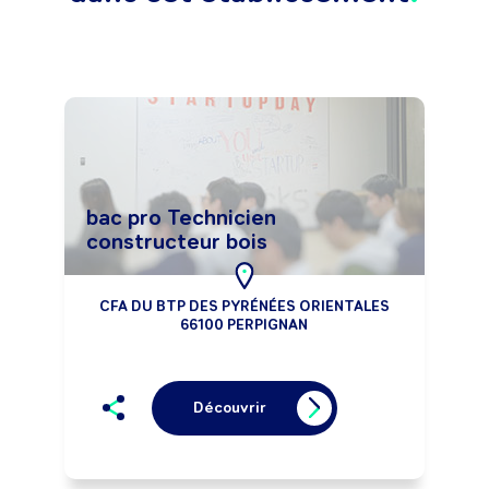
bac pro Technicien
constructeur bois
CFA DU BTP DES PYRÉNÉES ORIENTALES
66100 PERPIGNAN
Découvrir