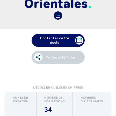
Orientales
Contacter cette
école
Partager la fiche
L’ÉCOLE EN QUELQUES CHIFFRES
ANNÉE DE
NOMBRE DE
NOMBRES
CRÉATION
FORMATIONS
D’ALTERNANTS
34