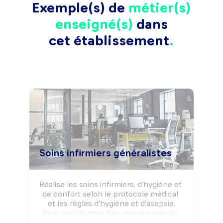
Exemple(s) de
métier(s)
enseigné(s)
dans
cet établissement
Soins infirmiers généralistes
Réalise les soins infirmiers, d'hygiène et 
de confort selon le protocole médical 
et les règles d'hygiène et d'asepsie.

Peut coordonner des programmes de 
soins particuliers (Démarche de Soins 