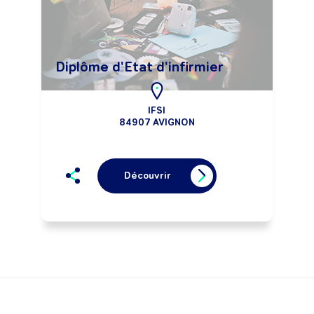
Diplôme d'Etat d'infirmier
IFSI
84907 AVIGNON
Découvrir