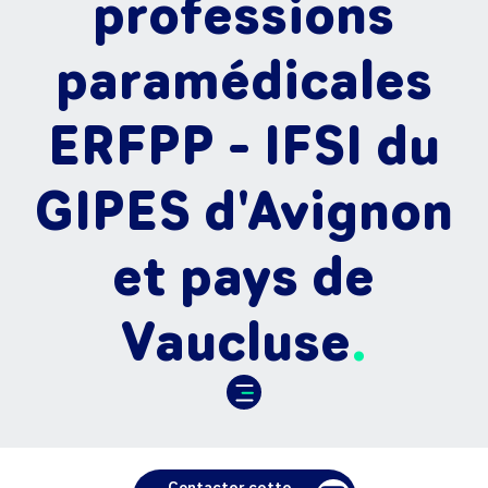
professions
paramédicales
ERFPP - IFSI du
GIPES d'Avignon
et pays de
Vaucluse
Contacter cette