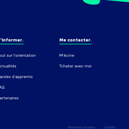
’informer
Me contacter
out sur l’orientation
M'écrire
ctualités
Tchater avec moi
aroles d'apprentis
AQ
artenaires
Mentions légales
Crédits