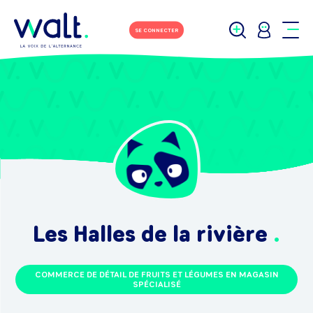
SE CONNECTER
Les Halles de la rivière
COMMERCE DE DÉTAIL DE FRUITS ET LÉGUMES EN MAGASIN
SPÉCIALISÉ