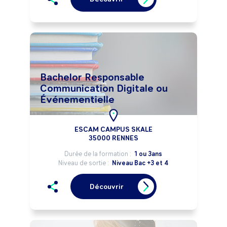
Bachelor Responsable
Communication Digitale ou
Événementielle
ESCAM CAMPUS SKALE
35000 RENNES
Durée de la formation :
1 ou 3ans
Niveau de sortie :
Niveau Bac +3 et 4
Découvrir