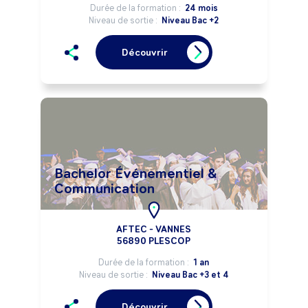
Durée de la formation :
24 mois
Niveau de sortie :
Niveau Bac +2
Découvrir
Bachelor Événementiel &
Communication
AFTEC - VANNES
56890 PLESCOP
Durée de la formation :
1 an
Niveau de sortie :
Niveau Bac +3 et 4
Découvrir