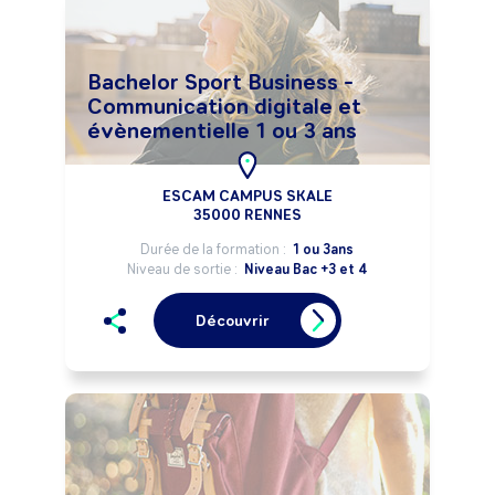
Bachelor Sport Business -
Communication digitale et
évènementielle 1 ou 3 ans
ESCAM CAMPUS SKALE
35000 RENNES
Durée de la formation :
1 ou 3ans
Niveau de sortie :
Niveau Bac +3 et 4
Découvrir