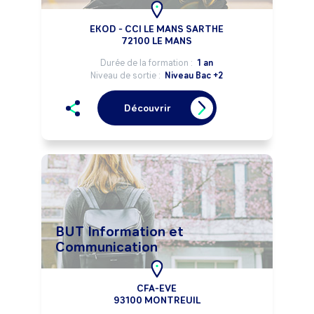
EKOD - CCI LE MANS SARTHE
72100 LE MANS
Durée de la formation :
1 an
Niveau de sortie :
Niveau Bac +2
Découvrir
BUT Information et
Communication
CFA-EVE
93100 MONTREUIL