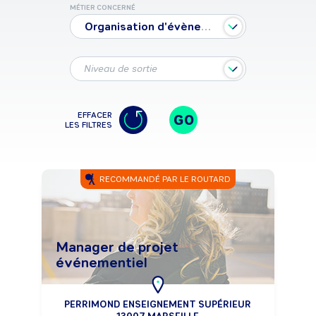
MÉTIER CONCERNÉ
Organisation d'évènementiel
Niveau de sortie
EFFACER
GO
LES FILTRES
RECOMMANDÉ PAR LE ROUTARD
Manager de projet
événementiel
PERRIMOND ENSEIGNEMENT SUPÉRIEUR