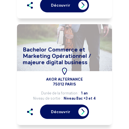
Découvrir
Bachelor Commerce et
Marketing Opérationnel /
majeure digital business
AKOR ALTERNANCE
75012 PARIS
Durée de la formation :
1 an
Niveau de sortie :
Niveau Bac +3 et 4
Découvrir