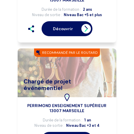
13007 MARSEILLE
Durée de la formation :
2 ans
Niveau de sortie :
Niveau Bac +5 et plus
Découvrir
RECOMMANDÉ PAR LE ROUTARD
Chargé de projet
événementiel
PERRIMOND ENSEIGNEMENT SUPÉRIEUR
13007 MARSEILLE
Durée de la formation :
1 an
Niveau de sortie :
Niveau Bac +3 et 4