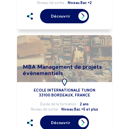
Niveau de sortie :
Niveau Bac +2
Découvrir
MBA Management de projets
évènementiels
ECOLE INTERNATIONALE TUNON
33100 BORDEAUX, FRANCE
Durée de la formation :
2 ans
Niveau de sortie :
Niveau Bac +5 et plus
Découvrir