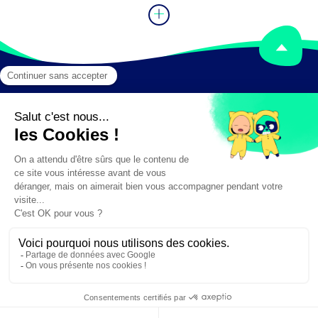
Mentions légales
Crédits
✕
Besoin d'aide ?