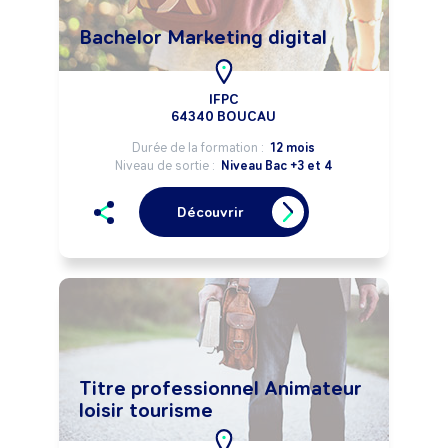
Bachelor Marketing digital
IFPC
64340 BOUCAU
Durée de la formation :
12 mois
Niveau de sortie :
Niveau Bac +3 et 4
Découvrir
Titre professionnel Animateur
loisir tourisme