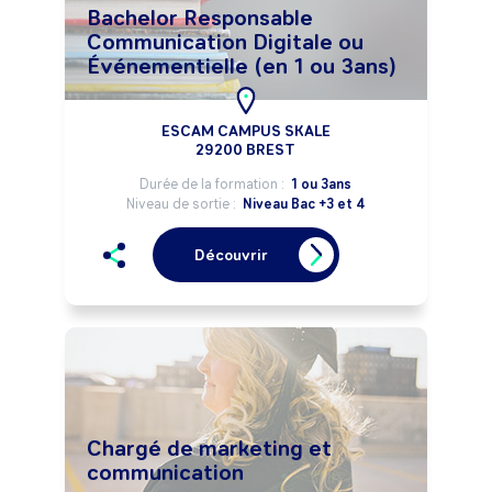
Bachelor Responsable
Communication Digitale ou
Événementielle (en 1 ou 3ans)
ESCAM CAMPUS SKALE
29200 BREST
Durée de la formation :
1 ou 3ans
Niveau de sortie :
Niveau Bac +3 et 4
Découvrir
Chargé de marketing et
communication