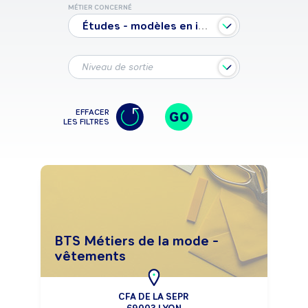
MÉTIER CONCERNÉ
Études - modèles en industrie des matériaux souples
Niveau de sortie
EFFACER
GO
LES FILTRES
BTS Métiers de la mode -
vêtements
CFA DE LA SEPR