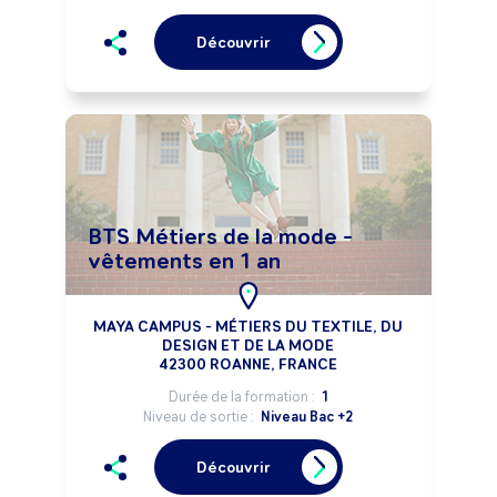
Découvrir
BTS Métiers de la mode -
vêtements en 1 an
MAYA CAMPUS - MÉTIERS DU TEXTILE, DU
DESIGN ET DE LA MODE
42300 ROANNE, FRANCE
Durée de la formation :
1
Niveau de sortie :
Niveau Bac +2
Découvrir