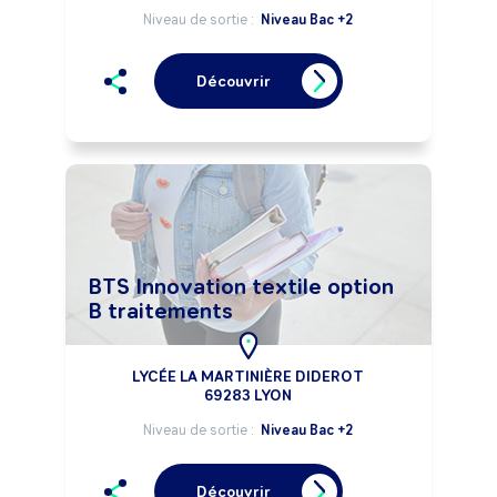
Niveau de sortie :
Niveau Bac +2
Découvrir
BTS Innovation textile option
B traitements
LYCÉE LA MARTINIÈRE DIDEROT
69283 LYON
Niveau de sortie :
Niveau Bac +2
Découvrir