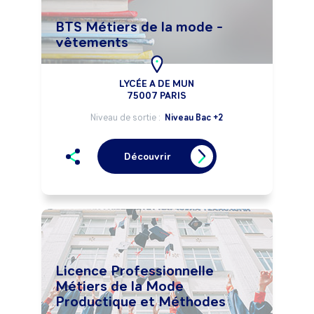
BTS Métiers de la mode -
vêtements
LYCÉE A DE MUN
75007 PARIS
Niveau de sortie :
Niveau Bac +2
Découvrir
Licence Professionnelle
Métiers de la Mode
Productique et Méthodes