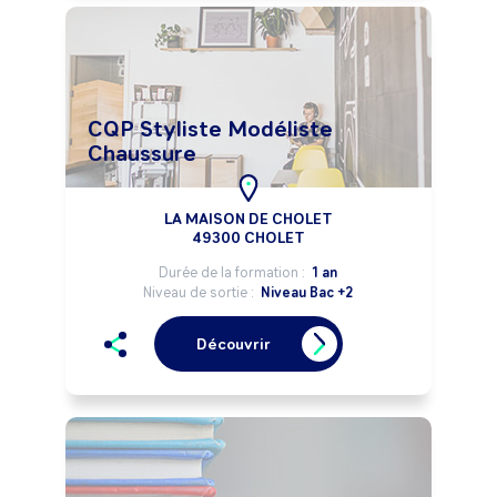
CQP Styliste Modéliste
Chaussure
LA MAISON DE CHOLET
49300 CHOLET
Durée de la formation :
1 an
Niveau de sortie :
Niveau Bac +2
Découvrir