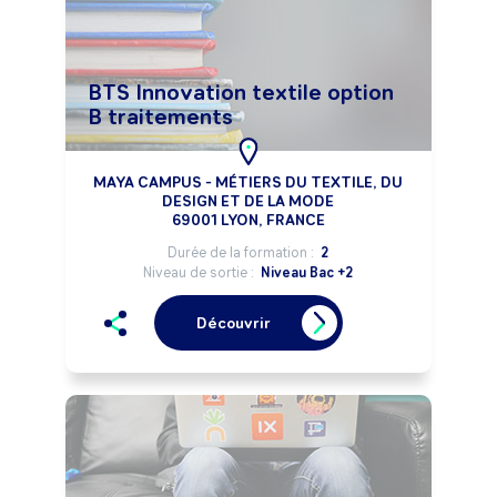
BTS Innovation textile option
B traitements
MAYA CAMPUS - MÉTIERS DU TEXTILE, DU
DESIGN ET DE LA MODE
69001 LYON, FRANCE
Durée de la formation :
2
Niveau de sortie :
Niveau Bac +2
Découvrir