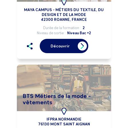
MAYA CAMPUS - MÉTIERS DU TEXTILE, DU
DESIGN ET DE LA MODE
42300 ROANNE, FRANCE
Durée de la formation :
2
Niveau de sortie :
Niveau Bac +2
Découvrir
BTS Métiers de la mode -
vêtements
IFPRA NORMANDIE
76130 MONT SAINT AIGNAN