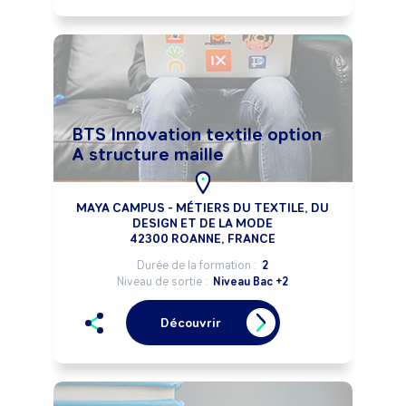
BTS Innovation textile option
A structure maille
MAYA CAMPUS - MÉTIERS DU TEXTILE, DU
DESIGN ET DE LA MODE
42300 ROANNE, FRANCE
Durée de la formation :
2
Niveau de sortie :
Niveau Bac +2
Découvrir