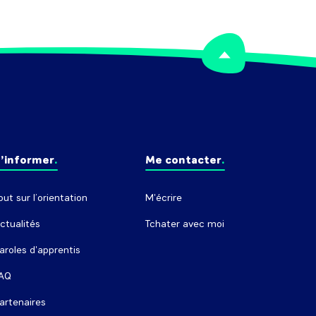
’informer
Me contacter
out sur l’orientation
M'écrire
ctualités
Tchater avec moi
aroles d'apprentis
AQ
artenaires