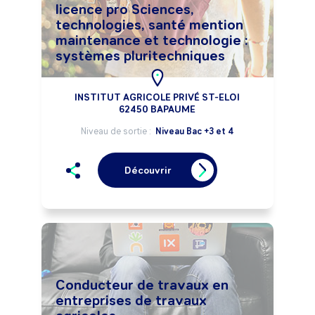
licence pro Sciences,
technologies, santé mention
maintenance et technologie :
systèmes pluritechniques
INSTITUT AGRICOLE PRIVÉ ST-ELOI
62450 BAPAUME
Niveau de sortie :
Niveau Bac +3 et 4
Découvrir
Conducteur de travaux en
entreprises de travaux