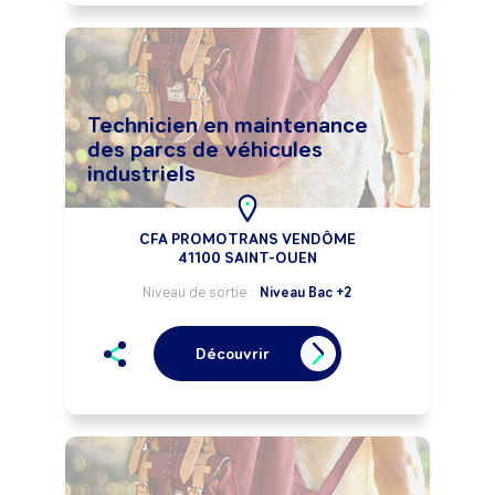
Technicien en maintenance
des parcs de véhicules
industriels
CFA PROMOTRANS VENDÔME
41100 SAINT-OUEN
Niveau de sortie :
Niveau Bac +2
Découvrir