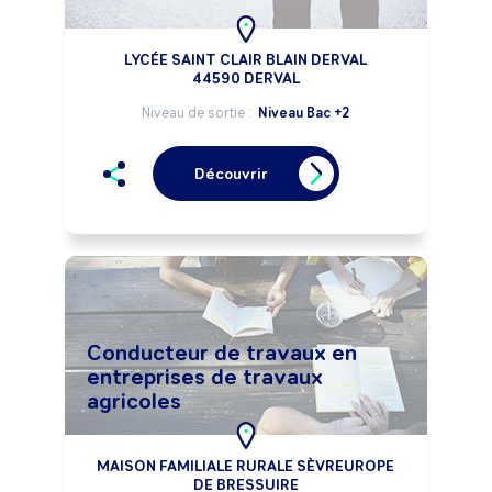
LYCÉE SAINT CLAIR BLAIN DERVAL
44590 DERVAL
Niveau de sortie :
Niveau Bac +2
Découvrir
Conducteur de travaux en
entreprises de travaux
agricoles
MAISON FAMILIALE RURALE SÈVREUROPE
DE BRESSUIRE