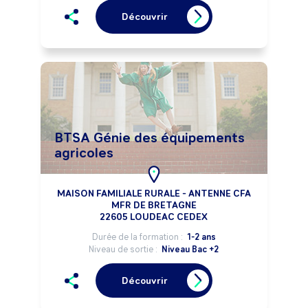
Découvrir
BTSA Génie des équipements
agricoles
MAISON FAMILIALE RURALE - ANTENNE CFA
MFR DE BRETAGNE
22605 LOUDEAC CEDEX
Durée de la formation :
1-2 ans
Niveau de sortie :
Niveau Bac +2
Découvrir