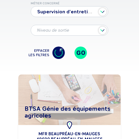
MÉTIER CONCERNÉ
Supervision d'entretien et gestion de véhicules
Niveau de sortie
EFFACER
GO
LES FILTRES
BTSA Génie des équipements
agricoles
MFR BEAUPRÉAU-EN-MAUGES