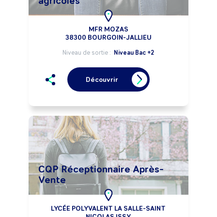
agricoles
MFR MOZAS
38300 BOURGOIN-JALLIEU
Niveau de sortie :
Niveau Bac +2
Découvrir
CQP Réceptionnaire Après-
Vente
LYCÉE POLYVALENT LA SALLE-SAINT
NICOLAS ISSY