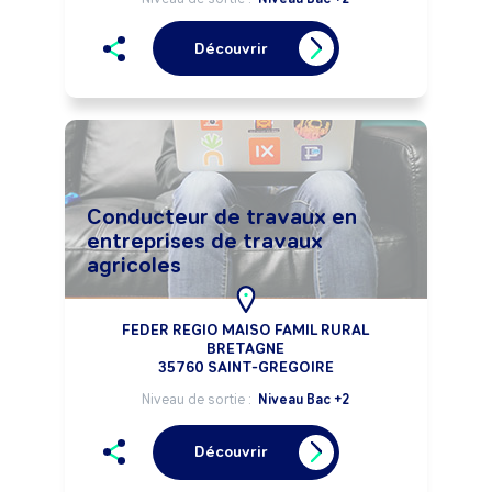
Découvrir
Conducteur de travaux en
entreprises de travaux
agricoles
FEDER REGIO MAISO FAMIL RURAL
BRETAGNE
35760 SAINT-GREGOIRE
Niveau de sortie :
Niveau Bac +2
Découvrir