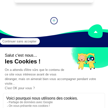
Mentions légales
Crédits
✕
Besoin d'aide ?