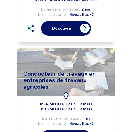
49600 BEAUPRÉAU-EN-MAUGES
Durée de la formation :
2 ans
Niveau de sortie :
Niveau Bac +2
Découvrir
Conducteur de travaux en
entreprises de travaux
agricoles
MFR MONTFORT SUR MEU
3516 MONTFORT SUR MEU
Durée de la formation :
1 an
Niveau de sortie :
Niveau Bac +2