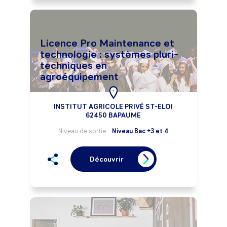
Licence Pro Maintenance et
technologie : systèmes pluri-
techniques en
agroéquipement
INSTITUT AGRICOLE PRIVÉ ST-ELOI
62450 BAPAUME
Niveau de sortie :
Niveau Bac +3 et 4
Découvrir