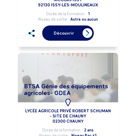
92130 ISSY-LES-MOULINEAUX
Durée de la formation :
1
Niveau de sortie :
Autre ou aucun
Découvrir
BTSA Génie des équipements
agricoles- GDEA
LYCÉE AGRICOLE PRIVÉ ROBERT SCHUMAN
- SITE DE CHAUNY
02300 CHAUNY
Durée de la formation :
2 ans
Niveau de sortie :
Niveau Bac +2