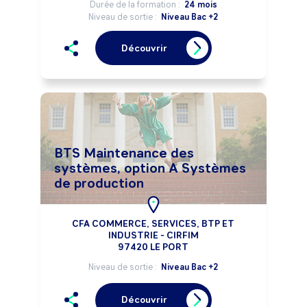
Durée de la formation :
24 mois
Niveau de sortie :
Niveau Bac +2
Découvrir
BTS Maintenance des
systèmes, option A Systèmes
de production
CFA COMMERCE, SERVICES, BTP ET
INDUSTRIE - CIRFIM
97420 LE PORT
Niveau de sortie :
Niveau Bac +2
Découvrir