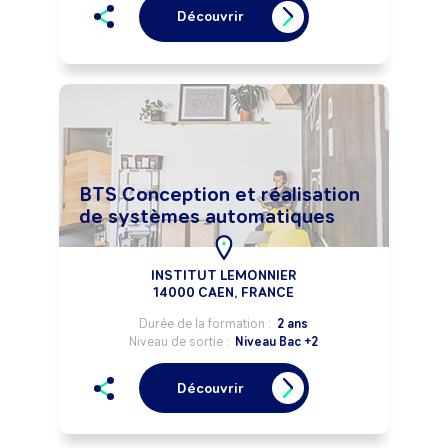
Découvrir
BTS Conception et réalisation
de systèmes automatiques
INSTITUT LEMONNIER
14000 CAEN, FRANCE
Durée de la formation :
2 ans
Niveau de sortie :
Niveau Bac +2
Découvrir