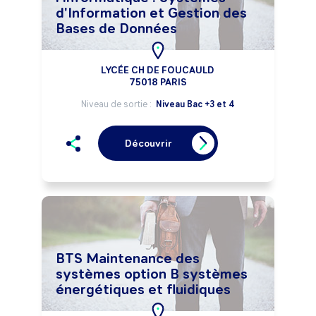
d'Information et Gestion des
Bases de Données
LYCÉE CH DE FOUCAULD
75018 PARIS
Niveau de sortie :
Niveau Bac +3 et 4
Découvrir
BTS Maintenance des
systèmes option B systèmes
énergétiques et fluidiques