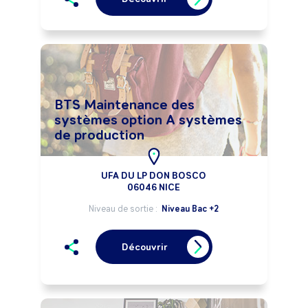
BTS Maintenance des
systèmes option A systèmes
de production
UFA DU LP DON BOSCO
06046 NICE
Niveau de sortie :
Niveau Bac +2
Découvrir