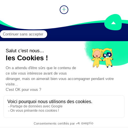
Mentions légales
Crédits
✕
Besoin d'aide ?