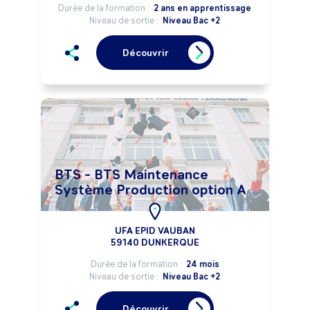
Durée de la formation :
2 ans en apprentissage
Niveau de sortie :
Niveau Bac +2
Découvrir
BTS - BTS Maintenance
Système Production option A
UFA EPID VAUBAN
59140 DUNKERQUE
Durée de la formation :
24 mois
Niveau de sortie :
Niveau Bac +2
Découvrir