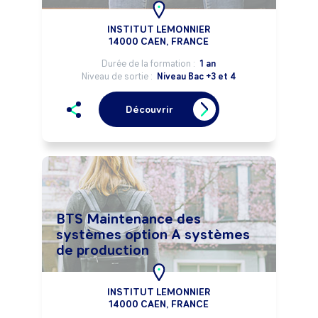
INSTITUT LEMONNIER
14000 CAEN, FRANCE
Durée de la formation :
1 an
Niveau de sortie :
Niveau Bac +3 et 4
Découvrir
BTS Maintenance des
systèmes option A systèmes
de production
INSTITUT LEMONNIER
14000 CAEN, FRANCE