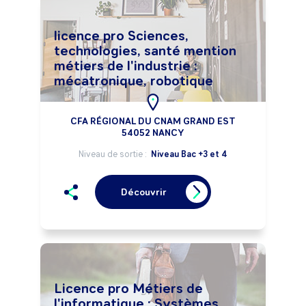
licence pro Sciences,
technologies, santé mention
métiers de l'industrie :
mécatronique, robotique
CFA RÉGIONAL DU CNAM GRAND EST
54052 NANCY
Niveau de sortie :
Niveau Bac +3 et 4
Découvrir
Licence pro Métiers de
l'informatique : Systèmes