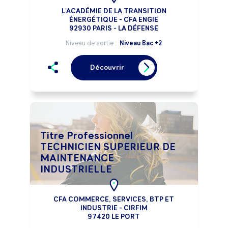
L'ACADÉMIE DE LA TRANSITION
ÉNERGÉTIQUE - CFA ENGIE
92930 PARIS - LA DÉFENSE
Niveau de sortie :
Niveau Bac +2
Découvrir
Titre Professionnel
TECHNICIEN SUPERIEUR DE
MAINTENANCE
INDUSTRIELLE
CFA COMMERCE, SERVICES, BTP ET
INDUSTRIE - CIRFIM
97420 LE PORT