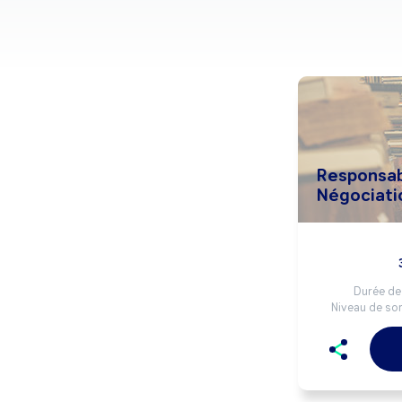
Responsab
Négociati
Durée de 
Niveau de sor