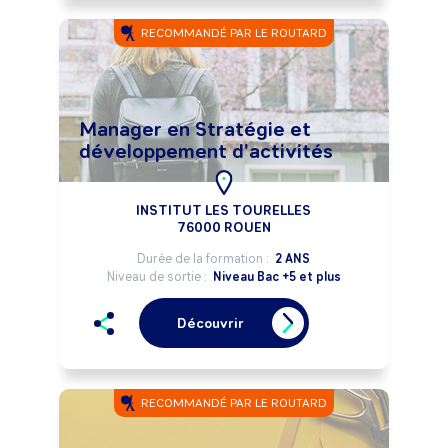
RECOMMANDÉ PAR LE ROUTARD
Manager en Stratégie et
développement d'activités
INSTITUT LES TOURELLES
76000 ROUEN
Durée de la formation :
2 ANS
Niveau de sortie :
Niveau Bac +5 et plus
Découvrir
RECOMMANDÉ PAR LE ROUTARD