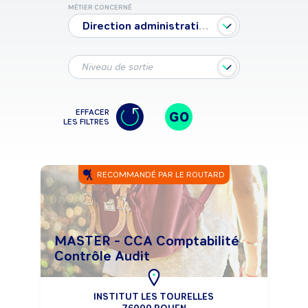
MÉTIER CONCERNÉ
Direction administrative et financière
Niveau de sortie
EFFACER
GO
LES FILTRES
RECOMMANDÉ PAR LE ROUTARD
MASTER - CCA Comptabilité
Contrôle Audit
INSTITUT LES TOURELLES