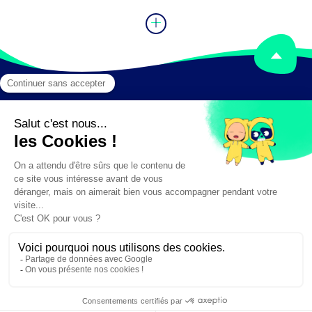
Mentions légales
Crédits
✕
Besoin d'aide ?