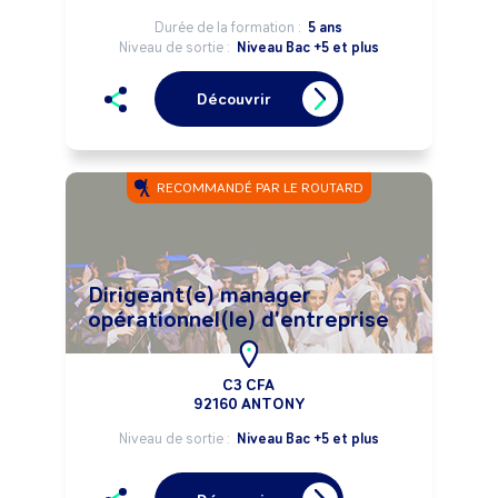
Durée de la formation :
5 ans
Niveau de sortie :
Niveau Bac +5 et plus
Découvrir
RECOMMANDÉ PAR LE ROUTARD
Dirigeant(e) manager
opérationnel(le) d'entreprise
C3 CFA
92160 ANTONY
Niveau de sortie :
Niveau Bac +5 et plus