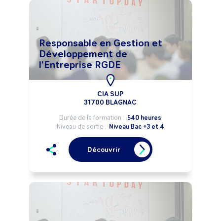
Responsable en Gestion et
Développement de
l'Entreprise RGDE
CIA SUP
31700 BLAGNAC
Durée de la formation :
540 heures
Niveau de sortie :
Niveau Bac +3 et 4
Découvrir