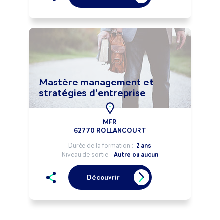
Mastère management et
stratégies d'entreprise
MFR
62770 ROLLANCOURT
Durée de la formation :
2 ans
Niveau de sortie :
Autre ou aucun
Découvrir