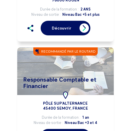
76000 ROUEN
Durée de la formation :
2 ANS
Niveau de sortie :
Niveau Bac +5 et plus
Découvrir
RECOMMANDÉ PAR LE ROUTARD
Responsable Comptable et
Financier
PÔLE SUP'ALTERNANCE
45400 SEMOY, FRANCE
Durée de la formation :
1 an
Niveau de sortie :
Niveau Bac +3 et 4