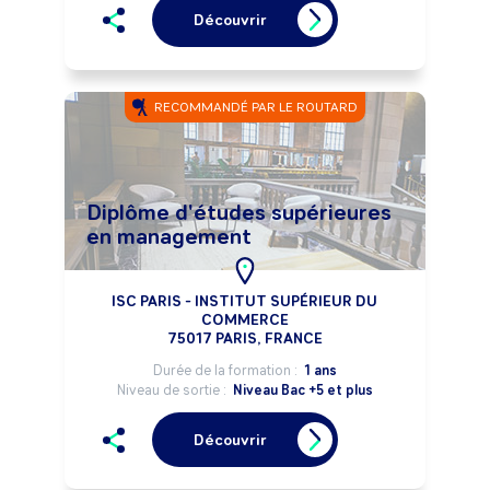
Découvrir
RECOMMANDÉ PAR LE ROUTARD
Diplôme d'études supérieures
en management
ISC PARIS - INSTITUT SUPÉRIEUR DU
COMMERCE
75017 PARIS, FRANCE
Durée de la formation :
1 ans
Niveau de sortie :
Niveau Bac +5 et plus
Découvrir