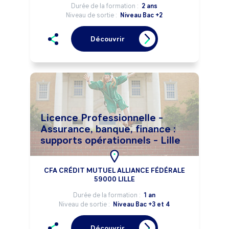
Durée de la formation :
2 ans
Niveau de sortie :
Niveau Bac +2
Découvrir
Licence Professionnelle -
Assurance, banque, finance :
supports opérationnels - Lille
CFA CRÉDIT MUTUEL ALLIANCE FÉDÉRALE
59000 LILLE
Durée de la formation :
1 an
Niveau de sortie :
Niveau Bac +3 et 4
Découvrir