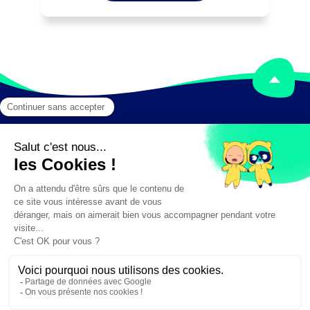
Mentions légales
Crédits
✕
Besoin d'aide ?