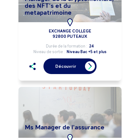
des NFT's et du
metapatrimoine
EXCHANGE COLLEGE
92800 PUTEAUX
Durée de la formation :
24
Niveau de sortie :
Niveau Bac +5 et plus
Découvrir
Ms Manager de l'assurance