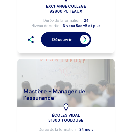
EXCHANGE COLLEGE
92800 PUTEAUX
Durée de la formation :
24
Niveau de sortie :
Niveau Bac +5 et plus
Découvrir
Mastère - Manager de
l'assurance
ÉCOLES VIDAL
31300 TOULOUSE
Durée de la formation :
24 mois