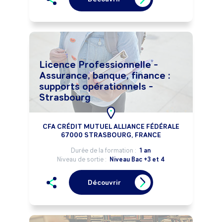
Licence Professionnelle -
Assurance, banque, finance :
supports opérationnels -
Strasbourg
CFA CRÉDIT MUTUEL ALLIANCE FÉDÉRALE
67000 STRASBOURG, FRANCE
Durée de la formation :
1 an
Niveau de sortie :
Niveau Bac +3 et 4
Découvrir