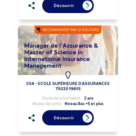
Découvrir
RECOMMANDÉ PAR LE ROUTARD
Manager de l’Assurance &
Master of Science in
International Insurance
Management
ESA - ECOLE SUPÉRIEURE D'ASSURANCES
75020 PARIS
Durée de la formation :
2 ans
Niveau de sortie :
Niveau Bac +5 et plus
Découvrir