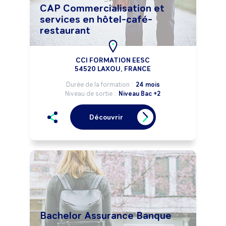
CAP Commercialisation et
services en hôtel-café-
restaurant
CCI FORMATION EESC
54520 LAXOU, FRANCE
Durée de la formation :
24 mois
Niveau de sortie :
Niveau Bac +2
Découvrir
Bachelor Assurance Banque