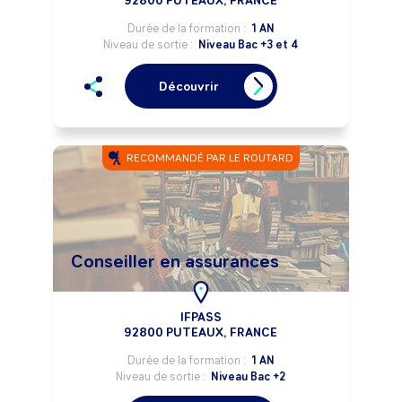
92800 PUTEAUX, FRANCE
Durée de la formation :
1 AN
Niveau de sortie :
Niveau Bac +3 et 4
Découvrir
RECOMMANDÉ PAR LE ROUTARD
Conseiller en assurances
IFPASS
92800 PUTEAUX, FRANCE
Durée de la formation :
1 AN
Niveau de sortie :
Niveau Bac +2