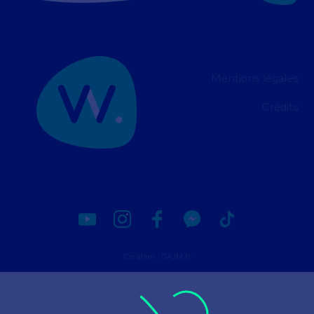
Mentions légales
Crédits
Création :
DAJM.fr