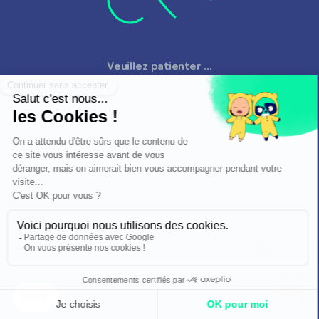
Veuillez patienter ...
✕
Besoin d'aide ?