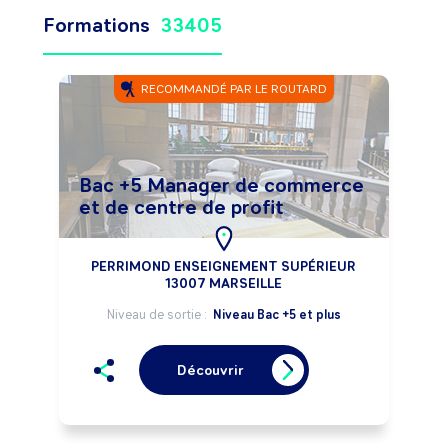
Formations
33405
RECOMMANDÉ PAR LE ROUTARD
Bac +5 Manager de commerce
et de centre de profit
PERRIMOND ENSEIGNEMENT SUPÉRIEUR
13007 MARSEILLE
Niveau de sortie :
Niveau Bac +5 et plus
Découvrir