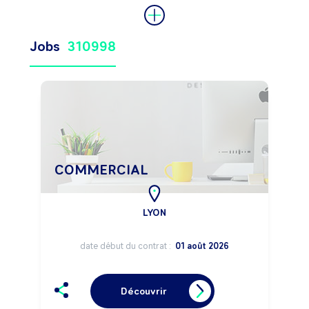
Jobs
310998
COMMERCIAL
LYON
date début du contrat :
01 août 2026
Découvrir