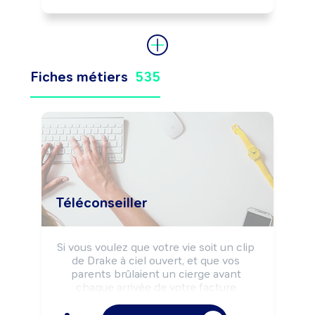
Fiches métiers
535
Téléconseiller
Si vous voulez que votre vie soit un clip 
de Drake à ciel ouvert, et que vos 
parents brûlaient un cierge avant 
chaque arrivée de votre facture 
téléphonique, téléconseiller est LE job 
qui va fiter avec vous.
