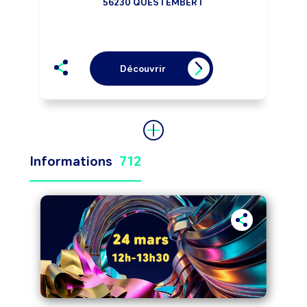
56230 QUESTEMBERT
Découvrir
Informations
712