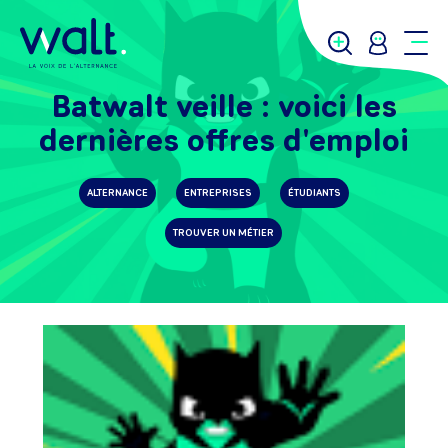
Batwalt veille : voici les
dernières offres d'emploi
ALTERNANCE
ENTREPRISES
ÉTUDIANTS
TROUVER UN MÉTIER