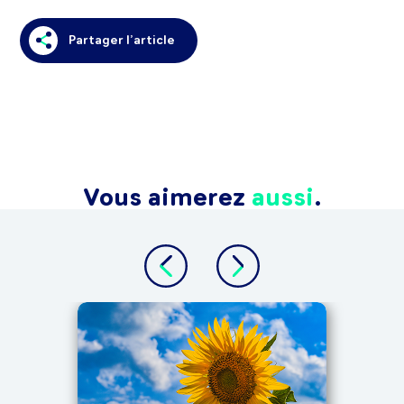
Partager l’article
Vous aimerez
aussi
.
ALTER
Tra
int