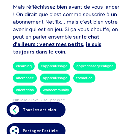
Mais réfléchissez bien avant de vous lancer
! On dirait que c’est comme souscrire à un
abonnement Netflix… mais c’est bien votre
avenir qui est en jeu. Si ça vous chauffe, on
peut en parler ensemble
sur le chat
d’ailleurs : venez mes petits, je suis
toujours dans le coin
.
elearning
eapprentissage
apprentissageenligne
alternance
apprentissage
formation
orientation
waltcommunity
Publié le
21 avril 2021
, par Walt.
Tous les articles
Partager l’article