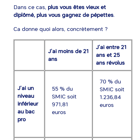
Dans ce cas,
plus vous êtes vieux et
diplômé, plus vous gagnez de pépettes
.
Ca donne quoi alors, concrètement ?
J’ai entre 21
J’ai moins de 21
ans et 25
ans
ans révolus
70 % du
J’ai un
55 % du
SMIC soit
niveau
SMIC soit
1.236,84
inférieur
971,81
euros
au bac
euros
pro