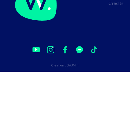
Crédits
Création :
DAJM.fr