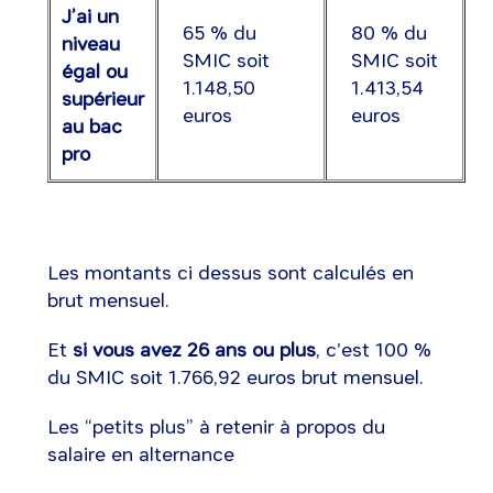
J’ai un
65 % du
80 % du
niveau
SMIC soit
SMIC soit
égal ou
1.148,50
1.413,54
supérieur
euros
euros
au bac
pro
Les montants ci dessus sont calculés en
brut mensuel.
Et
si vous avez 26 ans ou plus
, c'est 100 %
du SMIC soit 1.766,92 euros brut mensuel.
Les “petits plus” à retenir à propos du
salaire en alternance