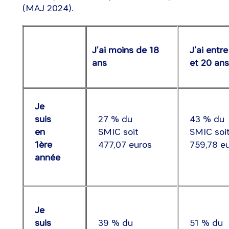
(MAJ 2024).
J’ai moins de 18
J’ai entre
ans
et 20 ans
Je
suis
27 % du
43 % du
en
SMIC soit
SMIC soi
1ère
477,07 euros
759,78 e
année
Je
suis
39 % du
51 % du