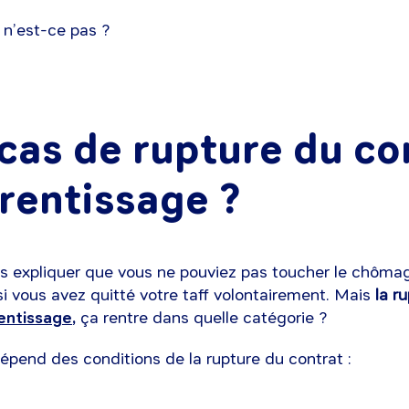
, n’est-ce pas ?
 cas de rupture du co
rentissage ?
us expliquer que vous ne pouviez pas toucher le chôma
i vous avez quitté votre taff volontairement. Mais
la r
entissage
,
ça rentre dans quelle catégorie ?
dépend des conditions de la rupture du contrat :