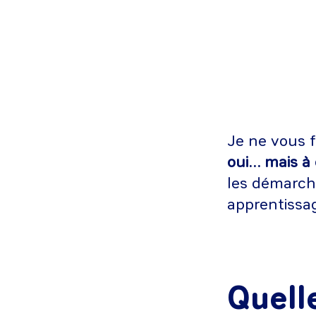
Je ne vous f
oui… mais à 
les démarch
apprentissa
Quell