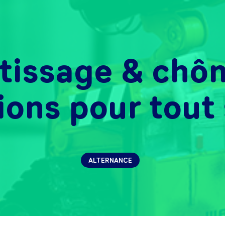
tissage & chôm
ions pour tout 
ALTERNANCE