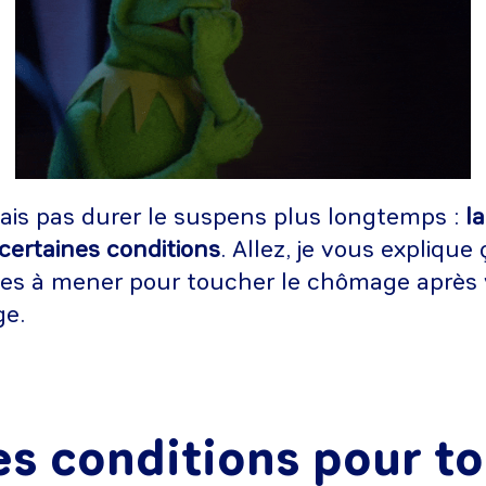
ais pas durer le suspens plus longtemps :
l
certaines conditions
. Allez, je vous explique 
es à mener pour toucher le chômage après 
ge.
es conditions pour t