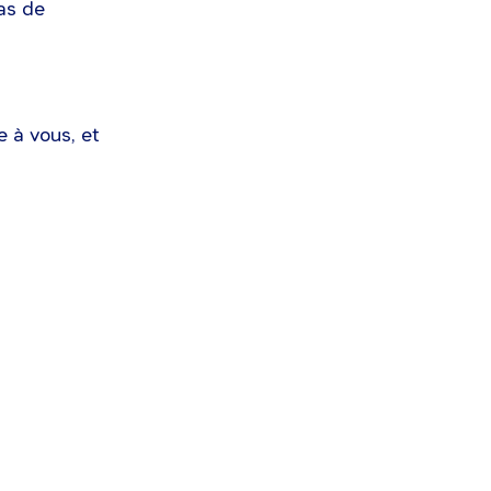
as de
e à vous, et