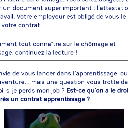
 un document super important : l’attestati
avail. Votre employeur est obligé de vous le
e votre contrat.
aiment tout connaître sur le chômage et
sage, continuez la lecture !
vie de vous lancer dans l’apprentissage, ou
’aventure… mais une question vous trotte dans
i, si je perds mon job ?
Est-ce qu’on a le dro
ès un contrat apprentissage ?