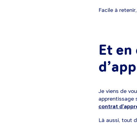
Facile à retenir
Et en
d’app
Je viens de vo
apprentissage s
contrat d’appr
Là aussi, tout 