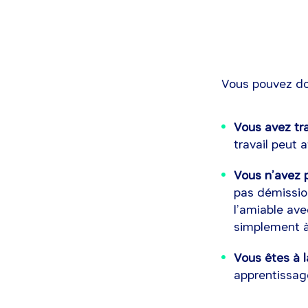
Vous pouvez do
Vous avez tra
travail peut 
Vous n’avez p
pas démissio
l’amiable ave
simplement à 
Vous êtes à l
apprentissag