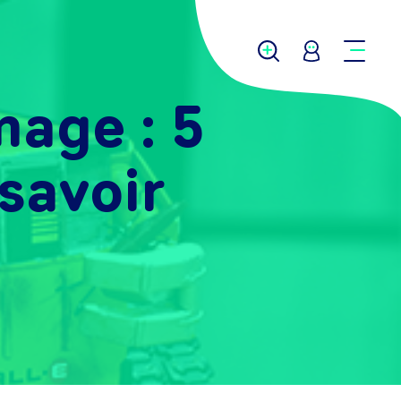
age : 5
savoir