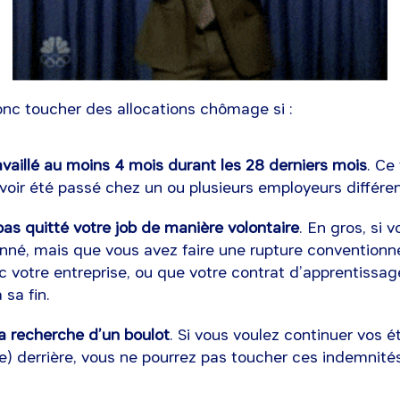
nc toucher des allocations chômage si :
vaillé au moins 4 mois durant les 28 derniers mois
. Ce
avoir été passé chez un ou plusieurs employeurs différen
as quitté votre job de manière volontaire
. En gros, si 
nné, mais que vous avez faire une rupture conventionne
c votre entreprise, ou que votre contrat d’apprentissage
sa fin.
a recherche d’un boulot
. Si vous voulez continuer vos 
e) derrière, vous ne pourrez pas toucher ces indemni