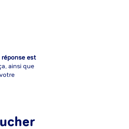
a réponse est
ça, ainsi que
votre
oucher