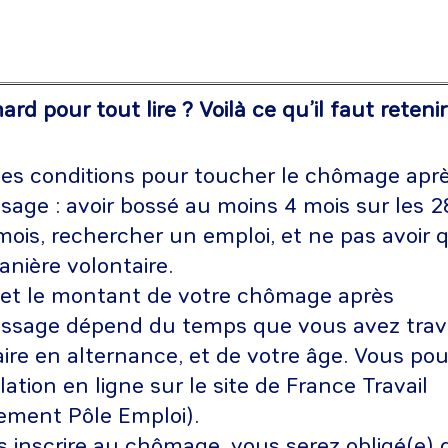
rd pour tout lire ? Voilà ce qu’il faut retenir
 des conditions pour toucher le chômage apr
sage : avoir bossé au moins 4 mois sur les 2
mois, rechercher un emploi, et ne pas avoir 
anière volontaire.
 et le montant de votre chômage après
issage dépend du temps que vous avez trava
aire en alternance, et de votre âge. Vous pou
ation en ligne sur le site de France Travail
ement Pôle Emploi).
 inscrire au chômage, vous serez obligé(e) 