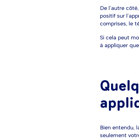
De l’autre côté,
positif sur l’a
comprises, le t
Si cela peut mo
à appliquer que
Quelq
appli
Bien entendu, l
seulement votre