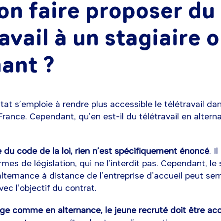
on faire proposer du
avail à un stagiaire 
nant ?
tat s’emploie à rendre plus accessible le télétravail dan
France. Cependant, qu’en est-il du télétravail en altern
 du code de la loi, rien n’est spécifiquement énoncé
. I
rmes de législation, qui ne l’interdit pas. Cependant, le
l’alternance à distance de l’entreprise d’accueil peut se
vec l’objectif du contrat.
ge comme en alternance, le jeune recruté doit être a