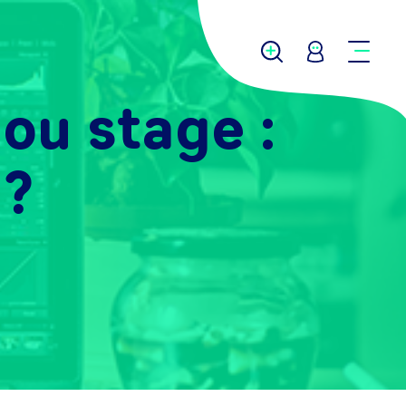
 ou stage :
 ?