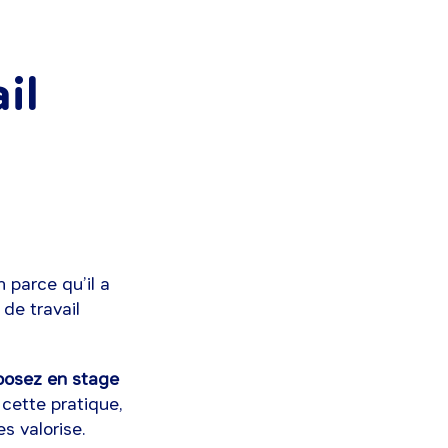
il
 parce qu’il a
 de travail
oposez en stage
 cette pratique,
es valorise.