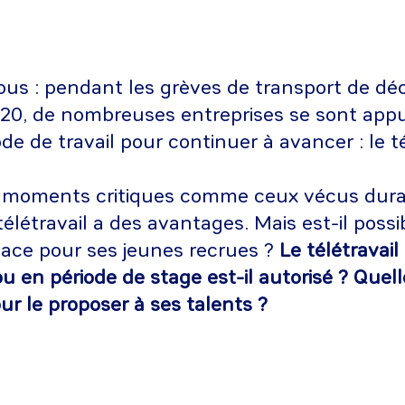
us : pendant les grèves de transport de d
2020, de nombreuses entreprises se sont app
 de travail pour continuer à avancer : le té
 moments critiques comme ceux vécus duran
 télétravail a des avantages. Mais est-il possi
lace pour ses jeunes recrues ?
Le télétravail
u en période de stage est-il autorisé ? Quel
ur le proposer à ses talents ?