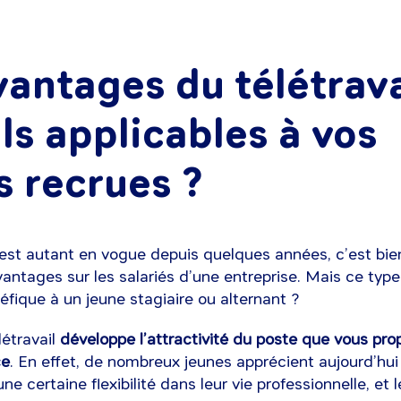
vantages du télétrava
ils applicables à vos
s recrues ?
il est autant en vogue depuis quelques années, c’est bien
vantages sur les salariés d’une entreprise. Mais ce type
néfique à un jeune stagiaire ou alternant ?
létravail
développe l’attractivité du poste que vous pr
ce
. En effet, de nombreux jeunes apprécient aujourd’hui
ne certaine flexibilité dans leur vie professionnelle, et l