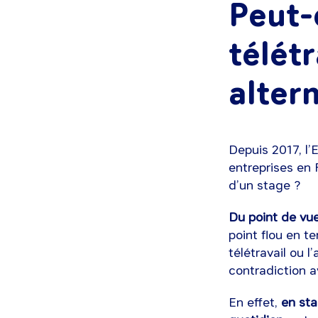
Peut-
télétr
alter
Depuis 2017, l’E
entreprises en 
d’un stage ?
Du point de vue
point flou en te
télétravail ou 
contradiction a
En effet,
en sta