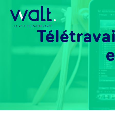
Télétravai
e