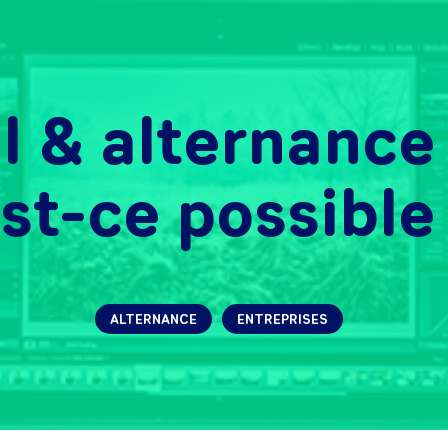
l & alternance
st-ce possible
ALTERNANCE
ENTREPRISES