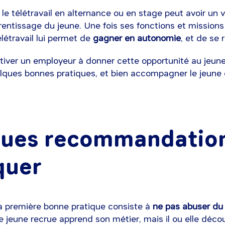
 le télétravail en alternance ou en stage peut avoir un v
pprentissage du jeune. Une fois ses fonctions et missions
élétravail lui permet de
gagner en autonomie
, et de se 
tiver un employeur à donner cette opportunité au jeune
lques bonnes pratiques, et bien accompagner le jeune e
ues recommandation
quer
a première bonne pratique consiste à
ne pas abuser du t
 jeune recrue apprend son métier, mais il ou elle déc