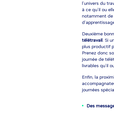
l’univers du tra
à ce qu’il ou e
notamment de s
d’apprentissag
Deuxième bonne
télétravail
. Si 
plus productif p
Prenez donc soin
journée de télétr
livrables qu’il 
Enfin, la proxim
accompagnateurs
journées spécia
Des messager