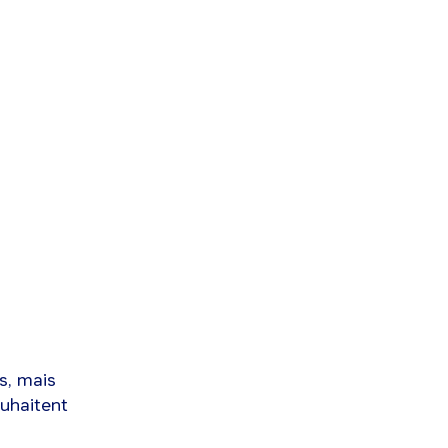
s, mais
ouhaitent