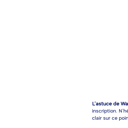
L’astuce de Wal
inscription. N’
clair sur ce poin