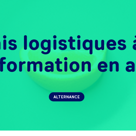
ais logistiques 
formation en 
ALTERNANCE