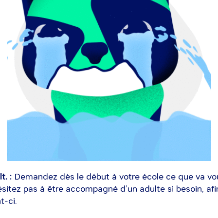
t. :
Demandez dès le début à votre école ce que va vou
hésitez pas à être accompagné d’un adulte si besoin, afi
t-ci.