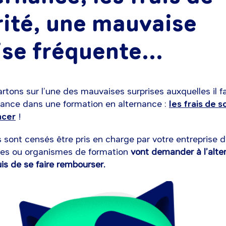
rité, une mauvaise
ise fréquente...
artons sur l’une des mauvaises surprises auxquelles il f
 lance dans une formation en alternance :
les frais de s
ncer
!
is sont censés être pris en charge par votre entreprise d
oles ou organismes de formation
vont demander à l’alte
is de se faire rembourser.