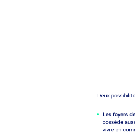
Deux possibilité
Les foyers de
possède aussi
vivre en co