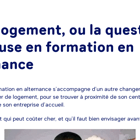
 logement, ou la ques
use en formation en
nance
rmation en alternance s’accompagne d’un autre changem
r de logement, pour se trouver à proximité de son cen
 son entreprise d’accueil.
ui peut coûter cher, et qu’il faut bien envisager avant