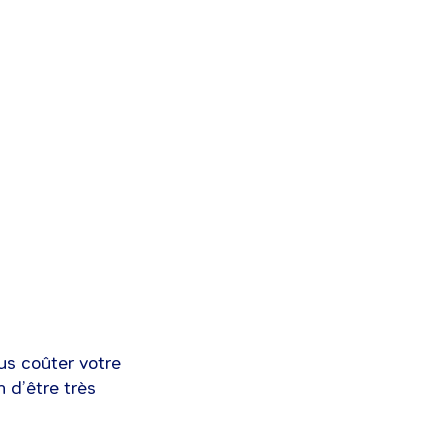
s coûter votre
n d’être très