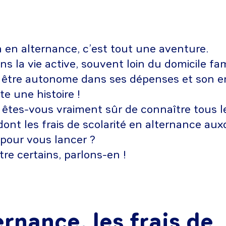
 en alternance, c’est tout une aventure.
s la vie active, souvent loin du domicile fami
 être autonome dans ses dépenses et son e
e une histoire !
, êtes-vous vraiment sûr de connaître tous le
 dont les frais de scolarité en alternance aux
pour vous lancer ?
tre certains, parlons-en !
ernance, les frais de