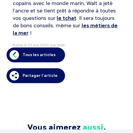
copains avec le monde marin, Walt a jeté
l'ancre et se tient prêt à répondre à toutes
vos questions sur
le tchat
. Il sera toujours
de bons conseils, même sur
les métiers de
la mer
!
Publié le
22 mai 2023
, par Walt.
Tous les articles
Partager l’article
Vous aimerez
aussi
.