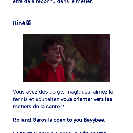
être déjà reconnu dans le métier.
Kiné
🥼
Vous avez des doigts magiques, aimez le
tennis et souhaitez
vous orienter vers les
métiers de la santé
?
Rolland Garos is open to you Bayybee.