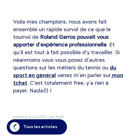
Voila mes champions, nous avons fait
ensemble un rapide survol de ce que le
tournoi de
Roland Garros pouvait vous
apporter d’expérience professionnelle
. Et
qu’il est tout à fait possible d’y travailler. Si
néanmoins vous vous posez d’autres
questions sur les métiers du tennis ou
du
sport en général
venez m’en parler sur
mon
tchat
. C’est totalement free, y’a rien à
payer. Nada(l) !
Publié le
4 juin 2021
, par Walt.
Tous les articles