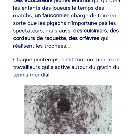
Des éducateurs jeunes enfants
qui gardent
les enfants des joueurs le temps des
matchs,
un fauconnier
, chargé de faire en
sorte que les pigeons n'importune pas les
spectateurs, mais aussi
des cuisiniers
,
des
cordeurs de raquette
,
des orfèvres
qui
réalisent les trophées…
Chaque printemps, c'est tout un monde de
travailleurs qui s’active autour du gratin du
tennis mondial !