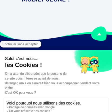
Mentions légales
Crédits
✕
Besoin d'aide ?