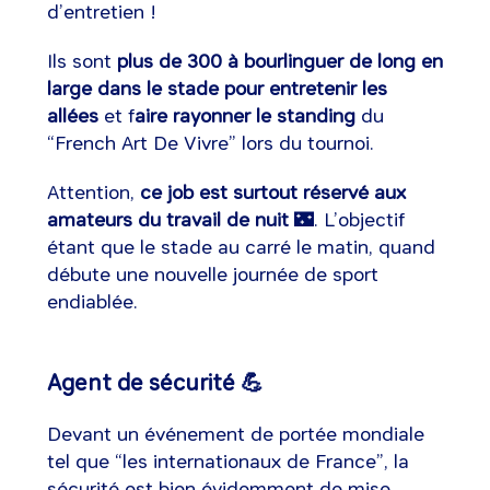
d’entretien !
Ils sont
plus de 300 à bourlinguer de long en
large dans le stade pour entretenir les
allées
et f
aire rayonner le standing
du
“French Art De Vivre” lors du tournoi.
Attention,
ce job est surtout réservé aux
amateurs du travail de nuit
🌃. L’objectif
étant que le stade au carré le matin, quand
débute une nouvelle journée de sport
endiablée.
Agent de sécurité 💪
Devant un événement de portée mondiale
tel que “les internationaux de France”, la
sécurité est bien évidemment de mise.