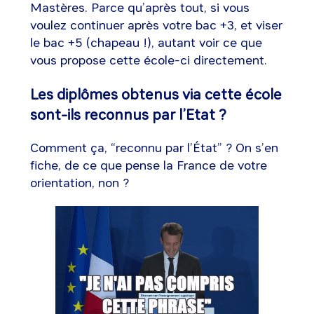
Mastères. Parce qu’après tout, si vous
voulez continuer après votre bac +3, et viser
le bac +5 (chapeau !), autant voir ce que
vous propose cette école-ci directement.
Les diplômes obtenus via cette école
sont-ils reconnus par l’Etat ?
Comment ça, “reconnu par l’État” ? On s’en
fiche, de ce que pense la France de votre
orientation, non ?