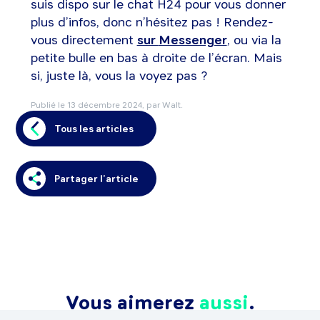
suis dispo sur le chat H24 pour vous donner
plus d’infos, donc n’hésitez pas ! Rendez-
vous directement
sur
Messenger
, ou via la
petite bulle en bas à droite de l’écran. Mais
si, juste là, vous la voyez pas ?
Publié le
13 décembre 2024
, par Walt.
Tous les articles
Partager l’article
Vous aimerez
aussi
.