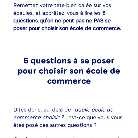
Remettez votre tête bien calée sur vos
épaules, et apprêtez-vous à lire les
6
questions qu’on ne peut pas ne PAS se
poser pour choisir son école de commerce.
6 questions à se poser
pour choisir son école de
commerce
Dites donc, au-delà de “
quelle école de
commerce choisir ?
”, est-ce que vous vous
êtes posé ces autres questions ?