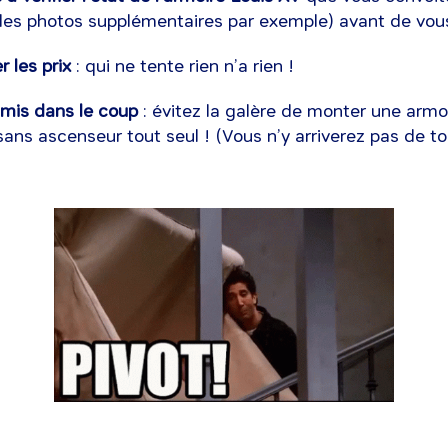
s photos supplémentaires par exemple) avant de vous
r les prix
: qui ne tente rien n’a rien !
mis dans le coup
: évitez la galère de monter une arm
ans ascenseur tout seul ! (Vous n’y arriverez pas de t