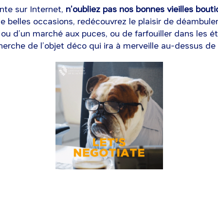
nte sur Internet,
n’oubliez pas nos bonnes vieilles bout
de belles occasions, redécouvrez le plaisir de déambuler
ou d’un marché aux puces, ou de farfouiller dans les ét
herche de l’objet déco qui ira à merveille au-dessus de votr