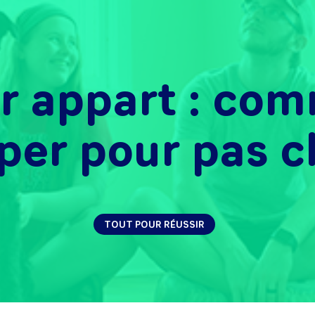
r appart : com
per pour pas ch
TOUT POUR RÉUSSIR