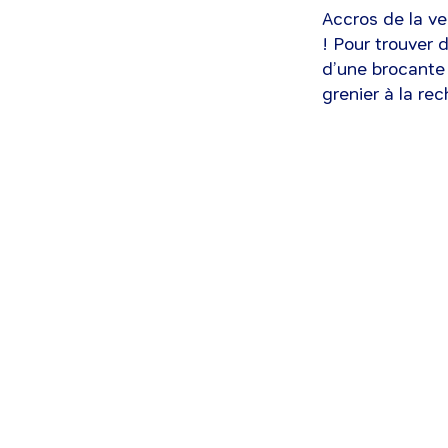
Accros de la ve
! Pour trouver 
d’une brocante 
grenier à la rec