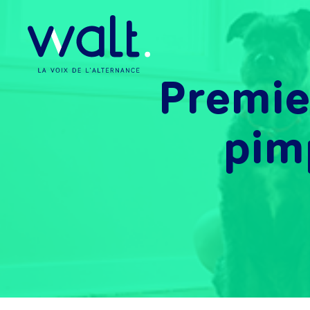
Premie
pim