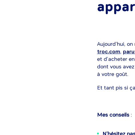
appar
Aujourd’hui, on
troc.com
,
paru
et d’acheter e
dont vous avez
à votre goût.
Et tant pis si 
Mes conseils
:
N’hésitez pas