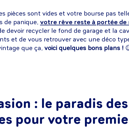
s pièces sont vides et votre bourse pas tel
s de panique,
votre rêve reste à portée de
de devoir recycler le fond de garage et la ca
nts et de vous retrouver avec une déco ty
 vintage que ça,
voici quelques bons plans !

asion : le paradis des
res pour votre premie