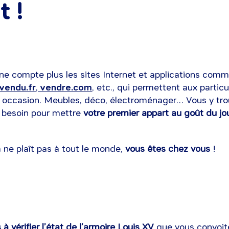
t !
 ne compte plus les sites Internet et applications com
vendu.fr
,
vendre.com
, etc., qui permettent aux partic
n occasion. Meubles, déco, électroménager… Vous y tro
 besoin pour mettre
votre premier appart au goût du jo
ça ne plaît pas à tout le monde,
vous êtes chez vous
!
 à vérifier l’état de l’armoire Louis XV
que vous convoit