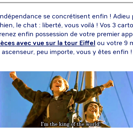
indépendance se concrétisent enfin ! Adieu 
en, le chat : liberté, vous voilà ! Vos 3 cart
renez enfin possession de votre premier ap
ièces avec vue sur la tour Eiffel
ou votre 9 m
s ascenseur, peu importe, vous y êtes enfin 