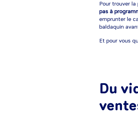
Pour trouver la
pas à programm
emprunter le ca
baldaquin avant 
Et pour vous qu
Du vi
ventes