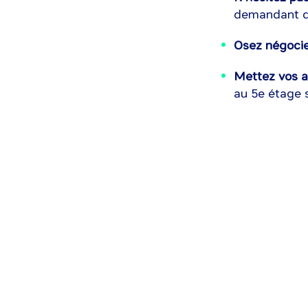
demandant de
Osez négocie
Mettez vos a
au 5e étage s