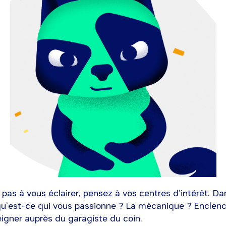
t pas à vous éclairer, pensez à vos centres d’intérêt. Da
 qu’est-ce qui vous passionne ? La mécanique ? Enclen
igner auprès du garagiste du coin.