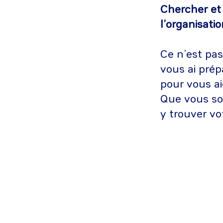
Chercher et
l’organisat
Ce n’est pa
vous ai prép
pour vous ai
Que vous soy
y trouver vo