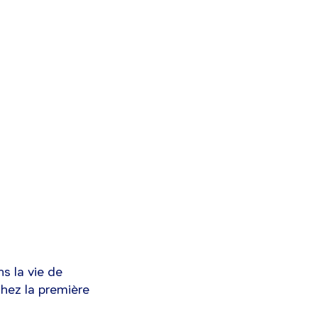
ns la vie de
chez la première