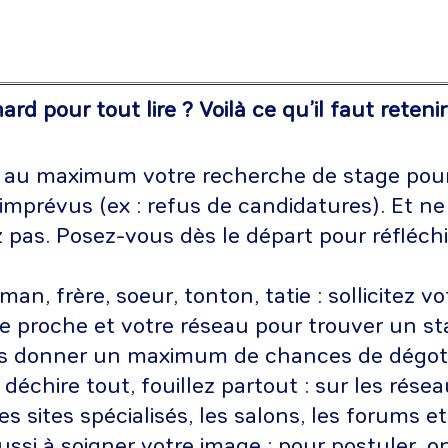
rd pour tout lire ? Voilà ce qu’il faut retenir
z au maximum votre recherche de stage pour
imprévus (ex : refus de candidatures). Et n
z pas. Posez-vous dès le départ pour réfléchi
an, frère, soeur, tonton, tatie : sollicitez vo
 proche et votre réseau pour trouver un st
s donner un maximum de chances de dégote
 déchire tout, fouillez partout : sur les rése
es sites spécialisés, les salons, les forums et
ssi à soigner votre image : pour postuler, o