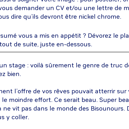
vous demander un CV et/ou une lettre de mo
us dire qu’ils devront être nickel chrome.
ésumé vous a mis en appétit ? Dévorez le pla
tout de suite, juste en-dessous.
n stage : voilà sûrement le genre de truc 
ez bien.
ment l’offre de vos rêves pouvait atterrir sur
le moindre effort. Ce serait beau. Super be
n ne vit pas dans le monde des Bisounours. D
us y coller.