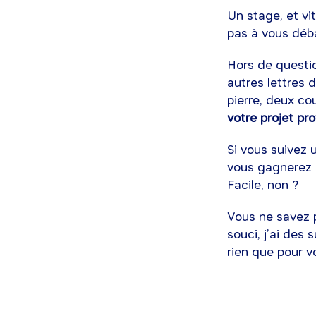
Un stage, et vi
pas à vous déba
Hors de questio
autres lettres 
pierre, deux co
votre projet pr
Si vous suivez 
vous gagnerez 
Facile, non ?
Vous ne savez p
souci, j’ai des 
rien que pour v