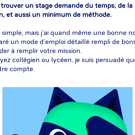
 trouver un stage demande du temps, de la 
ion, et aussi un minimum de méthode.
s simple, mais j’ai quand même une bonne no
aré un mode d’emploi détaillé rempli de bon
der à remplir votre mission.
ez collégien ou lycéen, je suis persuadé qu
tre compte.