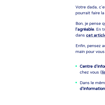
Votre dada, c’es
pourrait faire la
Bon, je pense q
l’agréable
. En 
dans
cet articl
Enfin, pensez a
main pour vous 
Centre d’info
chez vous (
li
Dans le même 
d’informatio