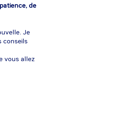
patience, de
uvelle. Je
s conseils
e vous allez