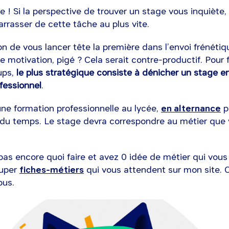
te ! Si la perspective de trouver un stage vous inquiète
rrasser de cette tâche au plus vite.
n de vous lancer tête la première dans l’envoi frénéti
de motivation, pigé ? Cela serait contre-productif. Pour 
ups,
le plus stratégique consiste à dénicher un stage e
ofessionnel
.
une formation professionnelle au lycée,
en alternance
p
du temps. Le stage devra correspondre au métier que 
as encore quoi faire et avez 0 idée de métier qui vous
super
fiches-métiers
qui vous attendent sur mon site. 
ous.