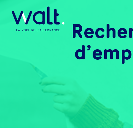
Recher
d’empl