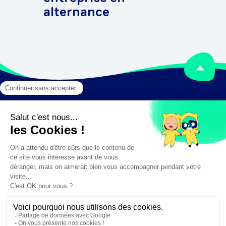
alternance
Mentions légales
Crédits
✕
Besoin d'aide ?