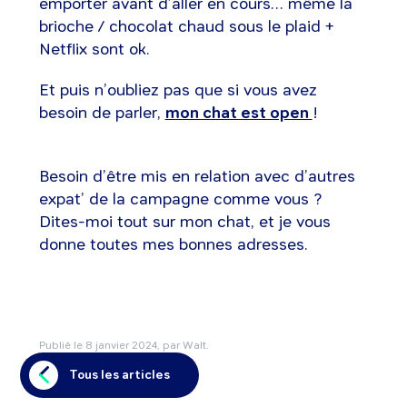
emporter avant d’aller en cours… même la
brioche / chocolat chaud sous le plaid +
Netflix sont ok.
Et puis n’oubliez pas que si vous avez
besoin de parler,
mon chat est open
!
Besoin d’être mis en relation avec d’autres
expat’ de la campagne comme vous ?
Dites-moi tout sur mon chat, et je vous
donne toutes mes bonnes adresses.
Publié le
8 janvier 2024
, par Walt.
Tous les articles