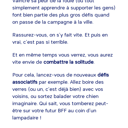
Vaincre sa peur de la foule (ou tout
simplement apprendre à supporter les gens)
font bien partie des plus gros défis quand
on passe de la campagne à la ville.
Rassurez-vous, on s’y fait vite. Et puis en
vrai, c’est pas si terrible.
Et en même temps vous verrez, vous aurez
vite envie de
combattre la solitude
.
Pour cela, lancez-vous de nouveaux
défis
associatifs
par exemple. Allez boire des
verres (ou un, c’est déjà bien) avec vos
voisins, ou sortez balader votre chien
imaginaire. Qui sait, vous tomberez peut-
être sur votre futur BFF au coin d’un
lampadaire !