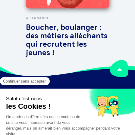
ALTERNANCE
Boucher, boulanger :
des métiers alléchants
qui recrutent les
jeunes !
Mentions légales
Crédits