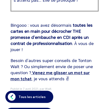
s’attend pas... Elle se provoque !
Bingooo : vous avez désormais
toutes les
cartes en main pour décrocher THE
promesse d’embauche en CDI après un
contrat de professionnalisation
. À vous de
jouer !
Besoin d’autres super conseils de Tonton
Walt ? Ou simplement envie de poser une
question ?
Venez me glisser un mot sur
mon tchat
, je vous attends ✌️
Publié le
7 avril 2021
, par Walt.
Tous les articles