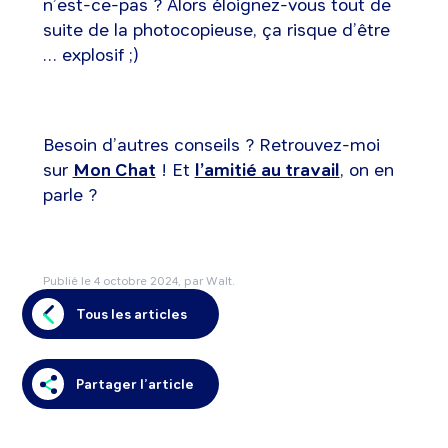
n’est-ce-pas ? Alors éloignez-vous tout de
suite de la photocopieuse, ça risque d’être
… explosif ;)
Besoin d’autres conseils ? Retrouvez-moi
sur
Mon Chat
! Et
l’amitié au travail
, on en
parle ?
Publié le
4 octobre 2024
, par Walt.
Tous les articles
Partager l’article