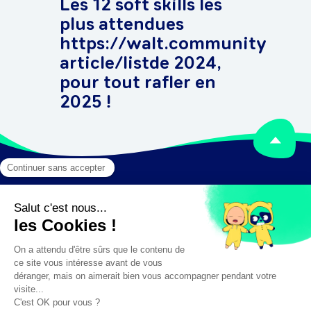
Les 12 soft skills les
plus attendues
https://walt.community/wal
article/listde 2024,
pour tout rafler en
2025 !
Mentions légales
Crédits