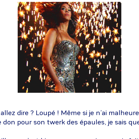
allez dire ? Loupé ! Même si je n’ai malheu
don pour son twerk des épaules, je sais que