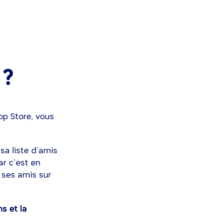
 ?
App Store, vous
sa liste d’amis
ar c’est en
t ses amis sur
ns et la