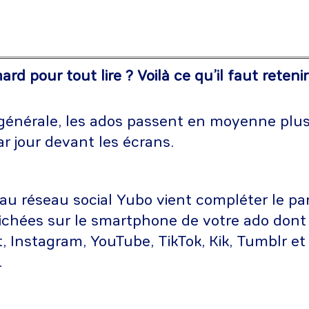
rd pour tout lire ? Voilà ce qu’il faut retenir
 générale, les ados passent en moyenne plus
r jour devant les écrans.
u réseau social Yubo vient compléter le pa
fichées sur le smartphone de votre ado dont
 Instagram, YouTube, TikTok, Kik, Tumblr et
.