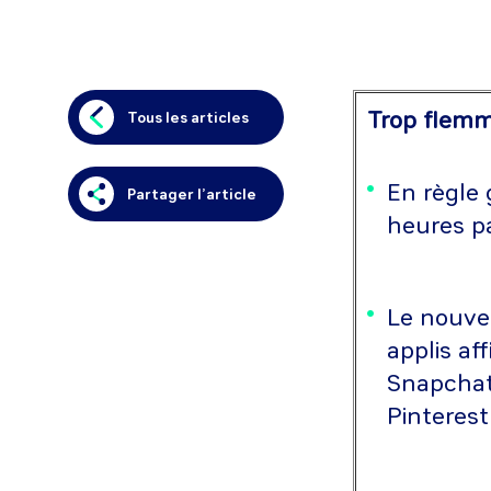
Trop flemma
Tous les articles
En règle
Partager l’article
heures pa
Le nouvea
applis af
Snapchat,
Pinterest