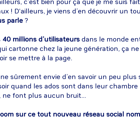
illeurs, c’est bien pour ça que je me suis fai
aux ! D'ailleurs, je viens d’en découvrir un t
s parle
?
s
40 millions d’utilisateurs
dans le monde ent
qui cartonne chez la jeune génération, ça ne
loir se mettre à la page.
e sûrement envie d’en savoir un peu plus s
soir quand les ados sont dans leur chambre 
 ne font plus aucun bruit...
zoom sur ce tout nouveau réseau social n