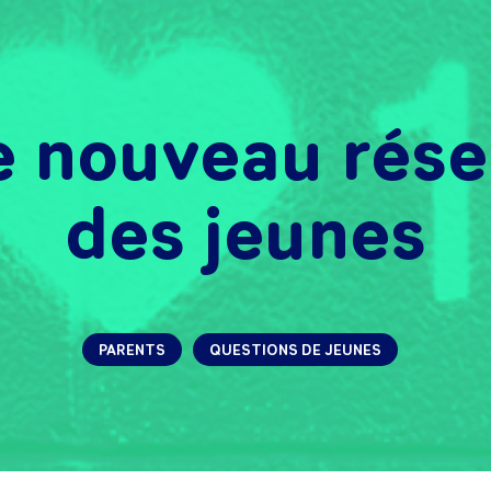
e nouveau rése
des jeunes
PARENTS
QUESTIONS DE JEUNES