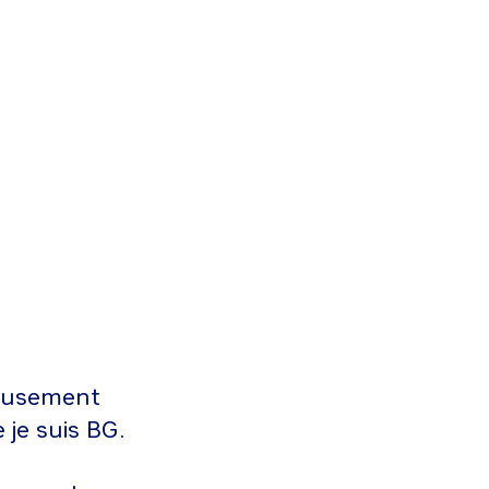
reusement
 je suis BG.