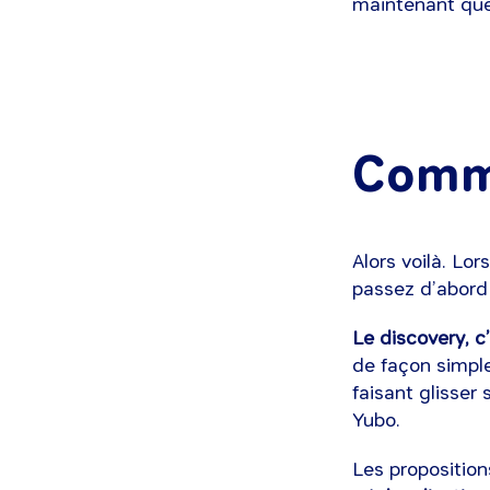
maintenant que
Comme
Alors voilà. Lor
passez d’abord 
Le discovery, c
de façon simple
faisant glisser
Yubo.
Les proposition