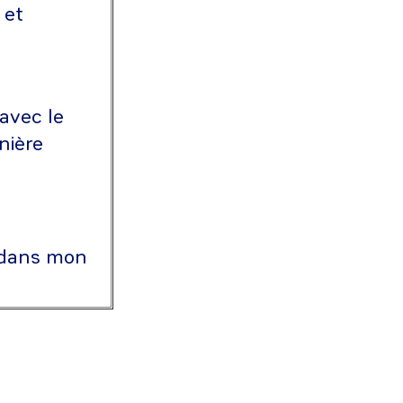
 et
 avec le
nière
t dans mon