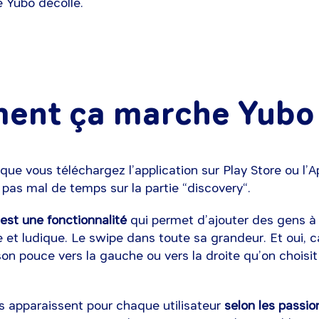
 Yubo décolle.
nt ça marche Yubo
sque vous téléchargez l’application sur Play Store ou l’
pas mal de temps sur la partie “discovery“.
’est une fonctionnalité
qui permet d’ajouter des gens à 
 et ludique. Le swipe dans toute sa grandeur. Et oui, c
 son pouce vers la gauche ou vers la droite qu’on choisi
s apparaissent pour chaque utilisateur
selon les passio