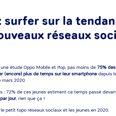
: surfer sur la tenda
ouveaux réseaux soc
n une étude Oppo Mobile et Ifop, pas moins de
75% des 
er (encore) plus de temps sur leur smartphone
depuis l
e mars 2020.
os : 72% de ces jeunes estiment ce temps passé devant 
par jour
, rien que ça !
r le petit topo réseaux sociaux et les jeunes en 2020.