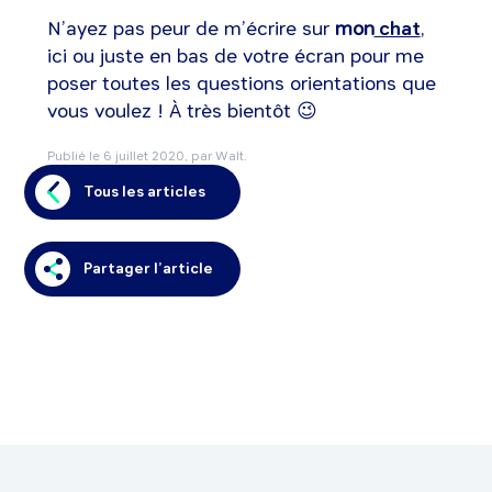
N’ayez pas peur de m’écrire sur
mon
chat
,
ici ou juste en bas de votre écran pour me
poser toutes les questions orientations que
vous voulez ! À très bientôt 😉
Publié le
6 juillet 2020
, par Walt.
Tous les articles
Partager l’article
Vous aimerez
aussi
.