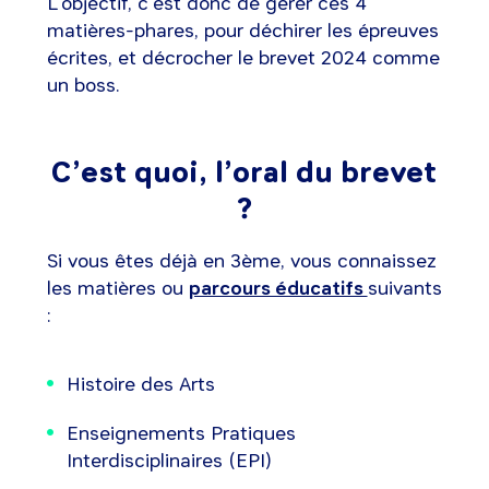
L’objectif, c’est donc de gérer ces 4
matières-phares, pour déchirer les épreuves
écrites, et décrocher le brevet 2024 comme
un boss.
C’est quoi, l’oral du brevet
?
Si vous êtes déjà en 3ème, vous connaissez
les matières ou
parcours éducatifs
suivants
:
Histoire des Arts
Enseignements Pratiques
Interdisciplinaires (EPI)