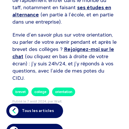
de rapidement entrer dans le monde du
taff, notamment en faisant
ses études en
alternance
(en partie à l’école, et en partie
dans une entreprise).
Envie d’en savoir plus sur votre orientation,
ou parler de votre avenir pendant et après le
brevet des collèges ?
Rejoignez-moi sur le
chat
(ou cliquez en bas à droite de votre
écran) : j’y suis 24h/24, et j’y réponds à vos
questions, avec l’aide de mes potes du
CIDJ.
brevet
college
orientation
Publié le
7 août 2024
, par Walt.
Tous les articles