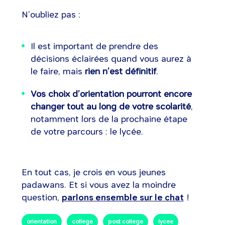
N’oubliez pas :
Il est important de prendre des
décisions éclairées quand vous aurez à
le faire, mais
rien n’est définitif
.
Vos choix d’orientation pourront encore
changer tout au long de votre scolarité
,
notamment lors de la prochaine étape
de votre parcours : le lycée.
En tout cas, je crois en vous jeunes
padawans. Et si vous avez la moindre
question,
parlons ensemble sur le chat
!
orientation
college
post college
lycee