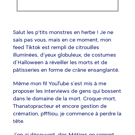
Salut les p'tits monstres en herbe ! Je ne
sais pas vous, mais en ce moment, mon
feed Tiktok est rempli de citrouilles
illuminées, d’yeux globuleux, de costumes
d’Halloween à réveiller les morts et de
pâtisseries en forme de crâne ensanglanté.
Même mon fil YouTube s’est mis à me
proposer les interviews de gens qui bossent
dans le domaine de la mort. Croque-mort,
Thanatopracteur et encore gestion de
crémation, pfffiiou, je commence à perdre la
tête.
J’en ai découvert, des Métiers en rapport