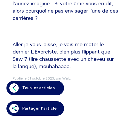
l'auriez imaginé ! Si votre âme vous en dit,
alors pourquoi ne pas envisager l'une de ces
carrières ?
Aller je vous laisse, je vais me mater le
dernier L’Exorciste, bien plus flippant que
Saw 7 (lire chaussette avec un cheveu sur
la langue), mouhahaaaa.
Publié le
31 octobre 2023
, par Walt.
Tous les articles
Partager l’article