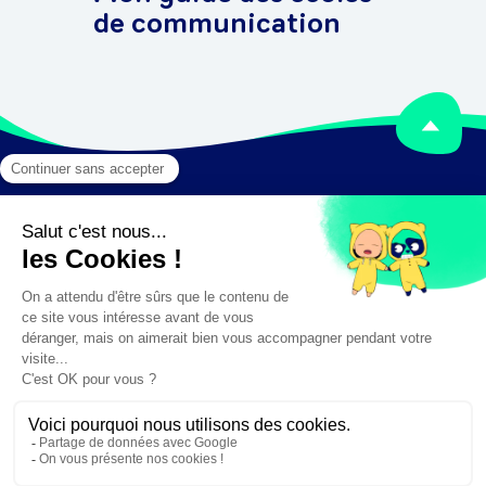
de communication
Mentions légales
Crédits
✕
Besoin d'aide ?