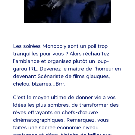
Les soirées Monopoly sont un poil trop
tranquilles pour vous ? Alors réchauffez
l’ambiance et organisez plutôt un loup-
garou IRL. Devenez le maître de l'horreur en
devenant Scénariste de films glauques,
chelou, bizarres…Brrr.
C'est le moyen ultime de donner vie à vos
idées les plus sombres, de transformer des
rêves effrayants en chefs-d'œuvre
cinématographiques. Remarquez, vous
faites une sacrée économie niveau
costumes et déco, histoire de briller aux