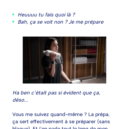
Heuuuu tu fais quoi là ?
Bah, ça se voit non ? Je me prépare
Ha ben c’était pas si évident que ça,
déso…
Vous me suivez quand-même ? La prépa,
ça sert effectivement à se préparer (sans
blague). Et j’en parle tout le long de mon