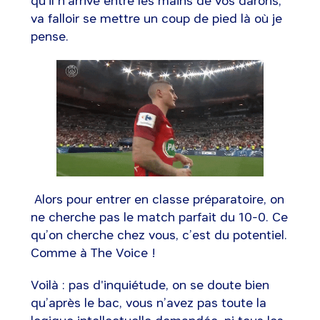
qu’il n’arrive entre les mains de vos darons,
va falloir se mettre un coup de pied là où je
pense.
Alors pour entrer en classe préparatoire, on
ne cherche pas le match parfait du 10-0. Ce
qu’on cherche chez vous, c’est du potentiel.
Comme à The Voice !
Voilà : pas d'inquiétude, on se doute bien
qu’après le bac, vous n’avez pas toute la