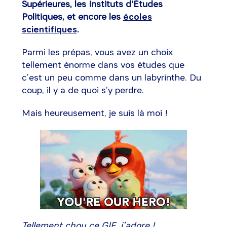
Supérieures, les Instituts d'Études
Politiques, et encore les
écoles
scientifiques
.
Parmi les prépas, vous avez un choix
tellement énorme dans vos études que
c’est un peu comme dans un labyrinthe. Du
coup, il y a de quoi s’y perdre.
Mais heureusement, je suis là moi !
Tellement chou ce GIF, j’adore !