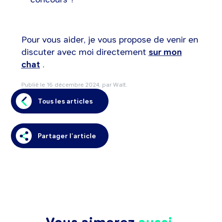
Pour vous aider, je vous propose de venir en
discuter avec moi directement
sur mon
chat
.
Publié le
16 décembre 2024
, par Walt.
Tous les articles
Partager l’article