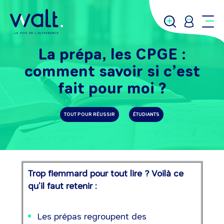
La prépa, les CPGE :
comment savoir si c’est
fait pour moi ?
TOUT POUR RÉUSSIR
ÉTUDIANTS
Trop flemmard pour tout lire ? Voilà ce
qu’il faut retenir :
Les prépas regroupent des