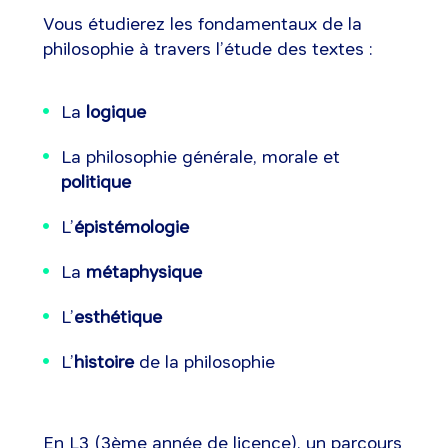
Vous étudierez les fondamentaux de la
philosophie à travers l’étude des textes :
La
logique
La philosophie générale, morale et
politique
L’
épistémologie
La
métaphysique
L’
esthétique
L’
histoire
de la philosophie
En L3 (3ème année de licence), un parcours