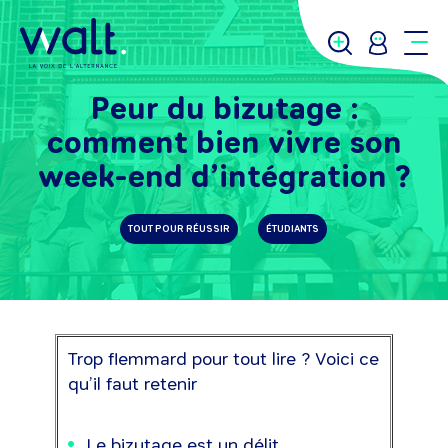
Peur du bizutage :
comment bien vivre son
week-end d’intégration ?
TOUT POUR RÉUSSIR
ÉTUDIANTS
Trop flemmard pour tout lire ? Voici ce
qu’il faut retenir
Le bizutage est un délit,