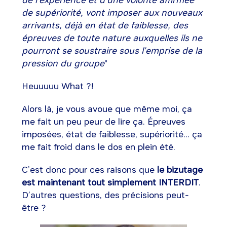
de l'expérience et d'une volonté affirmée
de supériorité, vont imposer aux nouveaux
arrivants, déjà en état de faiblesse, des
épreuves de toute nature auxquelles ils ne
pourront se soustraire sous l'emprise de la
pression du groupe
"
Heuuuuu What ?!
Alors là, je vous avoue que même moi, ça
me fait un peu peur de lire ça. Épreuves
imposées, état de faiblesse, supériorité... ça
me fait froid dans le dos en plein été.
C’est donc pour ces raisons que
le bizutage
est maintenant tout simplement INTERDIT
.
D’autres questions, des précisions peut-
être ?