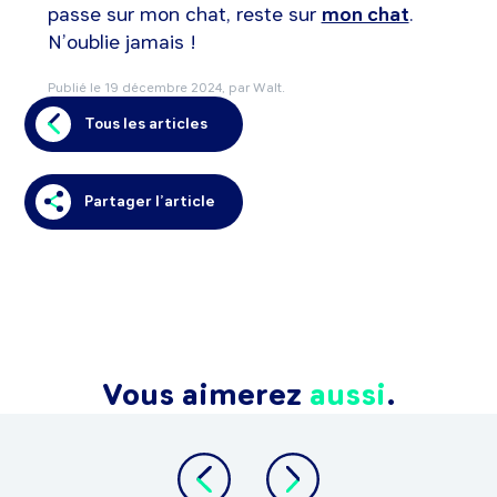
passe sur mon chat, reste sur
mon chat
.
N’oublie jamais !
Publié le
19 décembre 2024
, par Walt.
Tous les articles
Partager l’article
Vous aimerez
aussi
.