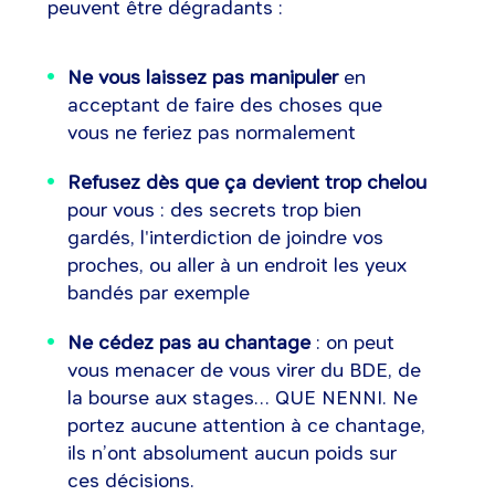
peuvent être dégradants :
Ne vous laissez pas manipuler
en
acceptant de faire des choses que
vous ne feriez pas normalement
Refusez dès que ça devient trop chelou
pour vous : des secrets trop bien
gardés, l'interdiction de joindre vos
proches, ou aller à un endroit les yeux
bandés par exemple
Ne cédez pas au chantage
: on peut
vous menacer de vous virer du BDE, de
la bourse aux stages… QUE NENNI. Ne
portez aucune attention à ce chantage,
ils n’ont absolument aucun poids sur
ces décisions.