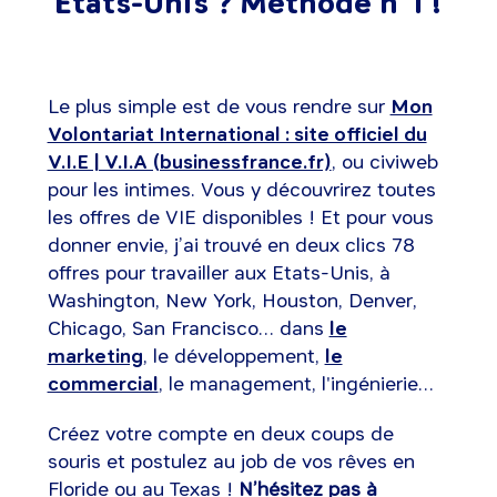
États-Unis ? Méthode n°1 !
Le plus simple est de vous rendre sur
Mon
Volontariat International : site officiel du
V.I.E | V.I.A (businessfrance.fr)
, ou civiweb
pour les intimes. Vous y découvrirez toutes
les offres de VIE disponibles ! Et pour vous
donner envie, j’ai trouvé en deux clics 78
offres pour travailler aux Etats-Unis, à
Washington, New York, Houston, Denver,
Chicago, San Francisco… dans
le
marketing
, le développement,
le
commercial
, le management, l'ingénierie…
Créez votre compte en deux coups de
souris et postulez au job de vos rêves en
Floride ou au Texas !
N’hésitez pas à