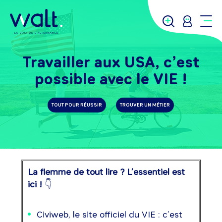
Travailler aux USA, c’est
possible avec le VIE !
TOUT POUR RÉUSSIR
TROUVER UN MÉTIER
La flemme de tout lire ? L’essentiel est
ici !
👇
Civiweb, le site officiel du VIE : c’est