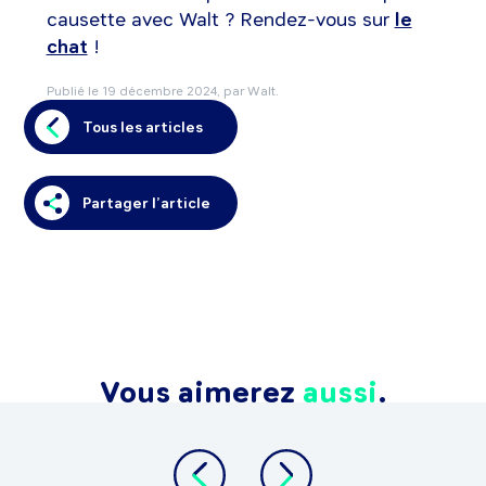
causette avec Walt ? Rendez-vous sur
le
chat
!
Publié le
19 décembre 2024
, par Walt.
Tous les articles
Partager l’article
Vous aimerez
aussi
.