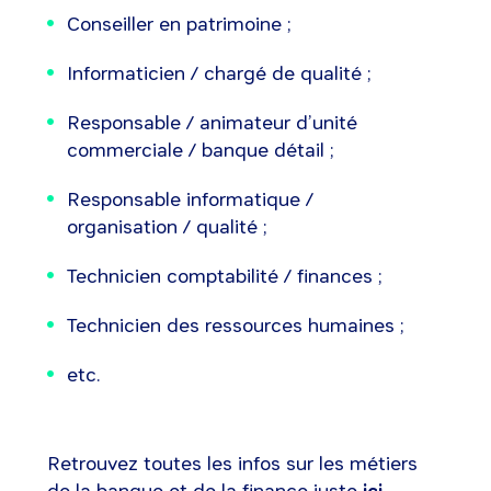
Conseiller en patrimoine ;
Informaticien / chargé de qualité ;
Responsable / animateur d’unité
commerciale / banque détail ;
Responsable informatique /
organisation / qualité ;
Technicien comptabilité / finances ;
Technicien des ressources humaines ;
etc.
Retrouvez toutes les infos sur les métiers
de la banque et de la finance juste
ici
.